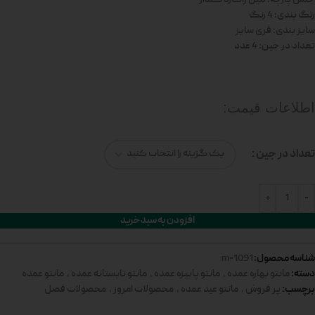
رنگ بندی: 4 رنگ
سایز بندی: فری سایز
تعداد در جین: 4 عدد
اطلاعات قیمت:
تعداد در جین
افزودن به سبد خرید
شناسه محصول:
1091-m
دسته:
مانتو بهاره عمده
,
مانتو پاییزه عمده
,
مانتو تابستانه عمده
,
مانتو عمده
برچسب:
پر فروش
,
مانتو عید عمده
,
محصولات امروز
,
محصولات فصل