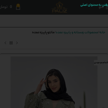
رفتن به محتوای اصلی
0
منو
0
تومان
مانتو پاییزه عمده
خانه
محصولات زمستانه و پاییزه عمده
اتمام موجودی