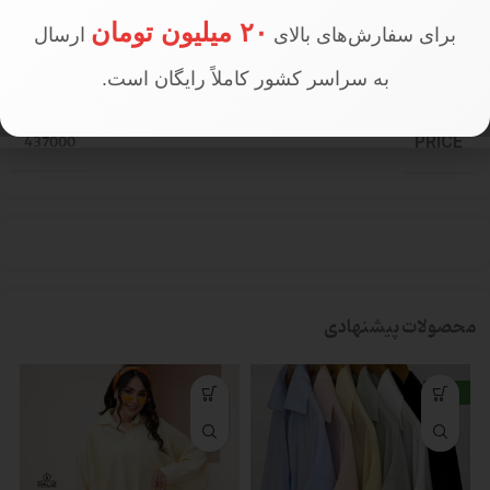
۲۰ میلیون تومان
برای سفارش‌های بالای
ارسال
تعداد در جین
جین 4 عددی
به سراسر کشور کاملاً رایگان است.
437000
PRICE
محصولات پیشنهادی
جدید