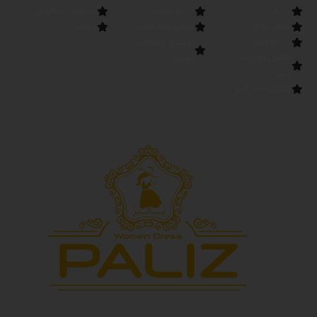
خانه
مانتو عمده
محصولات فصل
تماس با ما
لباس زنانه عمده
قوانین
درباره پالیز
تولیدی مانتو در
کانال روبیکا
تهران
پالیز
کانال بله پالیز