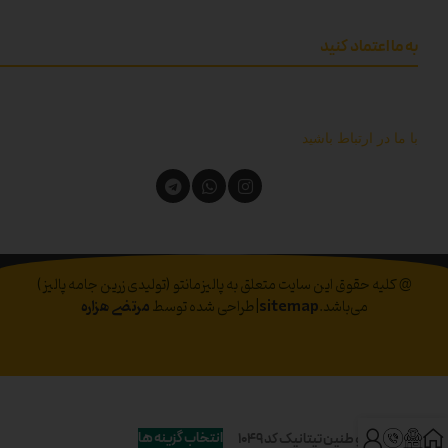
به ما اعتماد کنید
با ما در ارتباط باشید
@ کلیه حقوق این سایت متعلق به پالیزمانتو (تولیدی زرین جامه پالیز)
می‌باشد.
sitemap
|طراحی شده توسط
مرتضی هزاره
انتخاب گزینه ها
مانتو طنین تیتانیک کد 1049