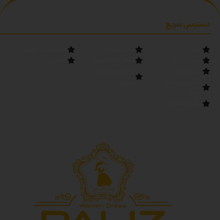
دسترسی سریع
خانه
مانتو عمده
محصولات فصل
تماس با ما
لباس زنانه عمده
قوانین
درباره پالیز
تولیدی مانتو در
کانال روبیکا
تهران
پالیز
کانال بله پالیز