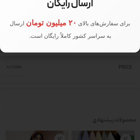
ارسال رایگان
قد مدل
160 سانتی متر
۲۰ میلیون تومان
برای سفارش‌های بالای
ارسال
به سراسر کشور کاملاً رایگان است.
تعداد در جین
جین 14 عددی
437000
PRICE
محصولات پیشنهادی
جدید