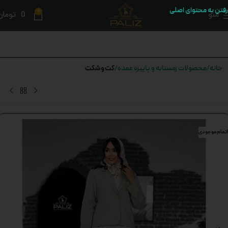
رفتن به محتوای اصلی
0
منو
0
تومان
کت و شکت
خانه
محصولات زمستانه و پاییزه عمده
اتمام موجودی