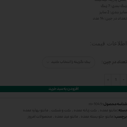
رنگ بندی: 7 رنگ
سایز بندی: 2 سایز
تعداد در جین: 14 عدد
اطلاعات قیمت:
تعداد در جین
افزودن به سبد خرید
شناسه محصول:
1049-m
دسته:
مانتو عمده
,
کت زنانه عمده
,
کت و شکت
,
مانتو بهاره عمده
برچسب:
مانتو جلو بسته عمده
,
مانتو عید عمده
,
محصولات امروز