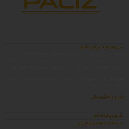
درباره تولیدی پالیز مانتو
شرکت زرین جامه پالیز ، بزرگترین تولید کننده انواع مانتو و پوشاک زنانه در
غرب استان تهران ، همواره کوشیده است محصولاتی با کیفیت را که توانایی
رقابت با محصولات وارداتی داشته باشد را با قیمتی مناسب تولید و عرضه کند.
پالیز مانتو ، برای سهولت دسترسی کاربران و مشتریان به محصولات ، وبسایت
پالیز مانتو را راه اندازی کرده است.
تولیدی برادران رسولی
آدرس پالیز مانتو
دسته بندی‌های مهم پالیز