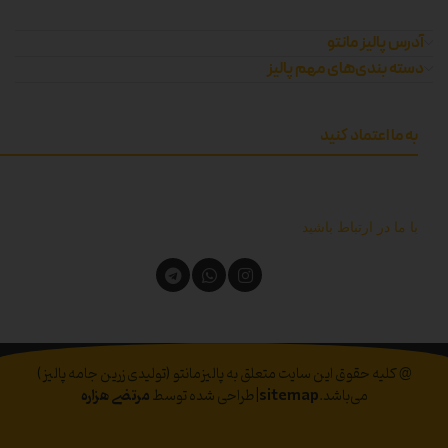
آدرس پالیز مانتو
دسته بندی‌های مهم پالیز
به ما اعتماد کنید
با ما در ارتباط باشید
@ کلیه حقوق این سایت متعلق به پالیزمانتو (تولیدی زرین جامه پالیز)
می‌باشد.
sitemap
|طراحی شده توسط
مرتضی هزاره