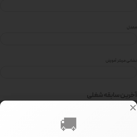
معدل
نشانی مرکز آموزش
آخرین سابقه شغلی
🚚
نام سازمان