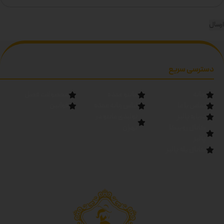
دسترسی سریع
خانه
مانتو عمده
محصولات فصل
تماس با ما
لباس زنانه عمده
قوانین
درباره پالیز
تولیدی مانتو در
کانال روبیکا
تهران
پالیز
کانال بله پالیز