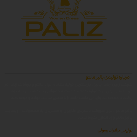
درباره تولیدی پالیز مانتو
شرکت زرین جامه پالیز ، بزرگترین تولید کننده انواع مانتو و پوشاک زنانه در
غرب استان تهران ، همواره کوشیده است محصولاتی با کیفیت را که توانایی
رقابت با محصولات وارداتی داشته باشد را با قیمتی مناسب تولید و عرضه کند.
پالیز مانتو ، برای سهولت دسترسی کاربران و مشتریان به محصولات ، وبسایت
پالیز مانتو را راه اندازی کرده است.
تولیدی برادران رسولی