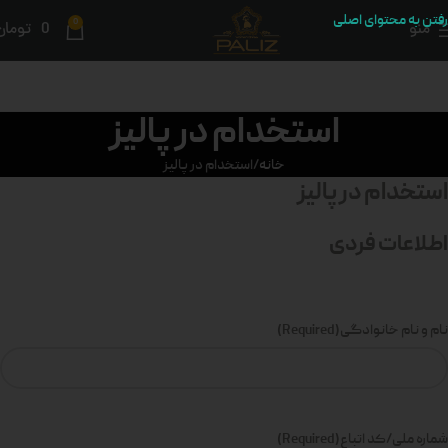
رفتن به محتوای اصلی
0
منو
0
تومان
استخدام در پالیز
خانه
استخدام در پالیز
استخدام در پالیز
اطلاعات فردی
نام و نام خانوادگی
(Required)
شماره ملی/کد اتباع
(Required)