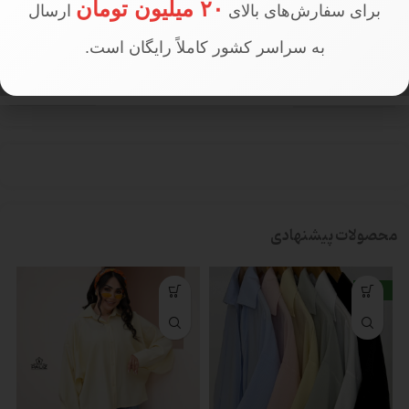
1177000
PRICE
۲۰ میلیون تومان
برای سفارش‌های بالای
ارسال
به سراسر کشور کاملاً رایگان است.
تعداد در جین
جین 4 عددی
محصولات پیشنهادی
جدید