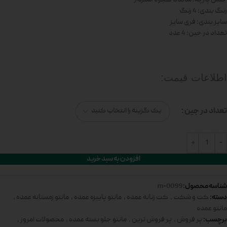
رنگ بندی: 4 رنگ
سایز بندی: فری سایز
تعداد در جین: 4 عدد
اطلاعات قیمت:
تعداد در جین
افزودن به سبد خرید
شناسه محصول:
0099-m
دسته:
کت و شکت
,
کت زنانه عمده
,
مانتو پاییزه عمده
,
مانتو زمستانه عمده
,
مانتو عمده
برچسب:
پر فروش
,
پر فروش ترین
,
مانتو جلو بسته عمده
,
محصولات امروز
,