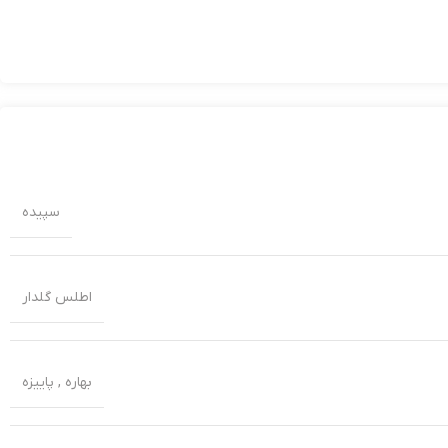
سپیده
اطلس گلدار
بهاره
,
پاییزه