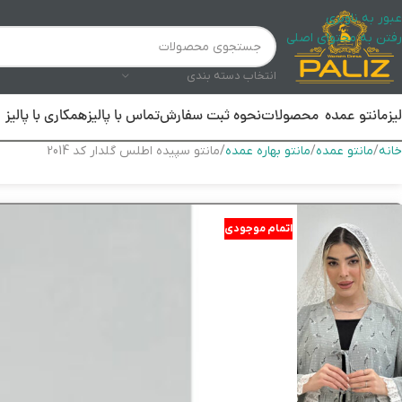
عبور به ناوبری
رفتن به محتوای اصلی
انتخاب دسته بندی
لیز
مانتو عمده
محصولات
نحوه ثبت سفارش
تماس با پالیز
همکاری با پالیز
خانه
مانتو عمده
مانتو بهاره عمده
مانتو سپیده اطلس گلدار کد 2014
اتمام موجودی