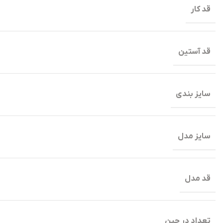
قد کار
قد آستین
سایز بندی
سایز مدل
قد مدل
تعداد در جین