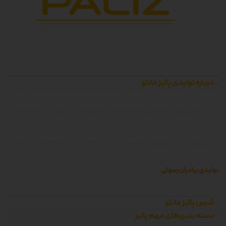
درباره تولیدی پالیز مانتو
شرکت زرین جامه پالیز ، بزرگترین تولید کننده انواع مانتو و پوشاک زنانه در
غرب استان تهران ، همواره کوشیده است محصولاتی با کیفیت را که توانایی
رقابت با محصولات وارداتی داشته باشد را با قیمتی مناسب تولید و عرضه کند.
پالیز مانتو ، برای سهولت دسترسی کاربران و مشتریان به محصولات ، وبسایت
پالیز مانتو را راه اندازی کرده است.
تولیدی برادران رسولی
آدرس پالیز مانتو
دسته بندی‌های مهم پالیز