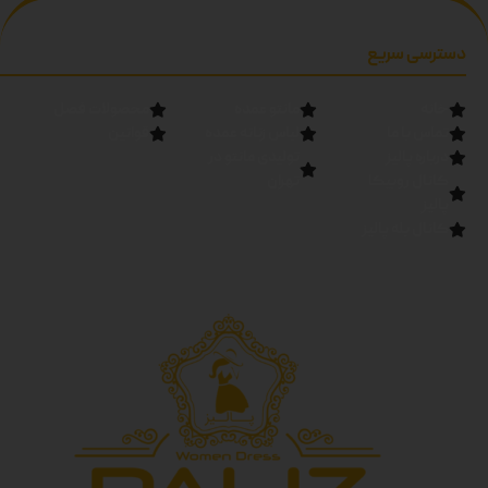
دسترسی سریع
خانه
مانتو عمده
محصولات فصل
تماس با ما
لباس زنانه عمده
قوانین
درباره پالیز
تولیدی مانتو در
کانال روبیکا
تهران
پالیز
کانال بله پالیز