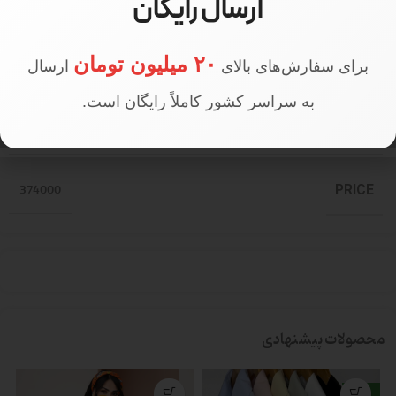
ارسال رایگان
قد مدل
160 سانتی متر
۲۰ میلیون تومان
برای سفارش‌های بالای
ارسال
به سراسر کشور کاملاً رایگان است.
تعداد در جین
جین 5 عددی
374000
PRICE
محصولات پیشنهادی
جدید