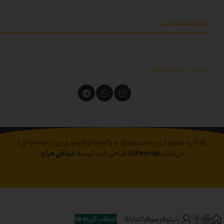
به ما اعتماد کنید
با ما در ارتباط باشید
@ کلیه حقوق این سایت متعلق به پالیزمانتو (تولیدی زرین جامه پالیز)
می‌باشد.
sitemap
|طراحی شده توسط
مرتضی هزاره
انتخاب گزینه ها
مانتو نیلوفر صوفیا کد 981