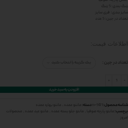
رنگ بندی: 5 رنگ
سایز بندی: فری سایز
تعداد در جین: 5 عدد
اطلاعات قیمت:
تعداد در جین
افزودن به سبد خرید
شناسه محصول:
دسته:
981-m
مانتو عمده
,
مانتو بهاره عمده
برچسب:
مانتو پارچه صوفیا
,
مانتو جلو بسته عمده
,
مانتو عید عمده
,
محصولات
امروز