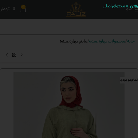
رفتن به محتوای اصلی
0
منو
0
تومان
مانتو بهاره عمده
خانه
محصولات بهاره عمده
اتمام موجودی