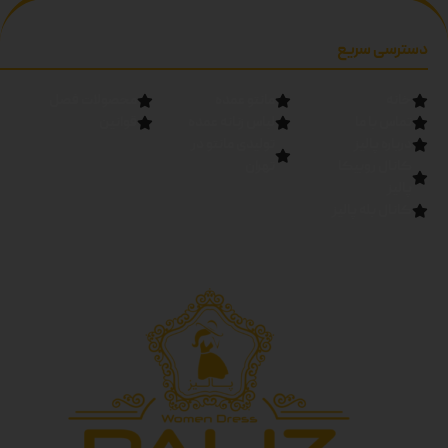
دسترسی سریع
خانه
مانتو عمده
محصولات فصل
تماس با ما
لباس زنانه عمده
قوانین
درباره پالیز
تولیدی مانتو در
کانال روبیکا
تهران
پالیز
کانال بله پالیز