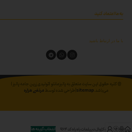
به ما اعتماد کنید
با ما در ارتباط باشید
@ کلیه حقوق این سایت متعلق به پالیزمانتو (تولیدی زرین جامه پالیز)
می‌باشد.
sitemap
|طراحی شده توسط
مرتضی هزاره
انتخاب گزینه ها
مانتو کژوال دیپلمات راه راه کد 964