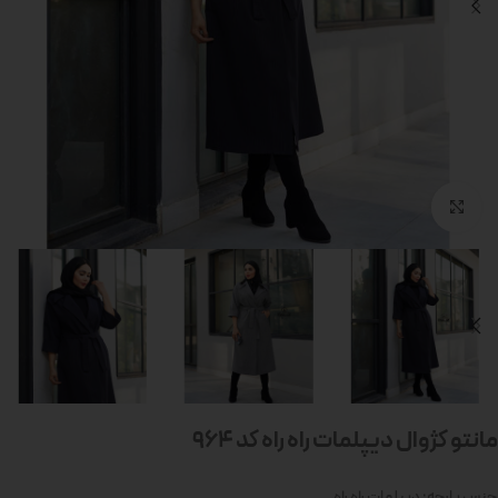
بزرگنمایی تصویر
مانتو کژوال دیپلمات راه راه کد 964
جنس پارچه: دیپلمات راه راه