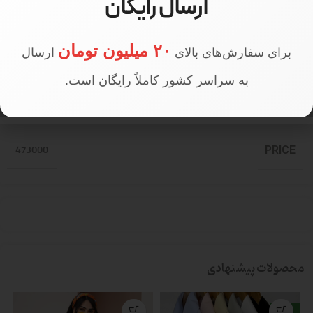
ارسال رایگان
قد مدل
170 سانتی متر
۲۰ میلیون تومان
برای سفارش‌های بالای
ارسال
به سراسر کشور کاملاً رایگان است.
تعداد در جین
جین 4 عددی
473000
PRICE
محصولات پیشنهادی
جدید