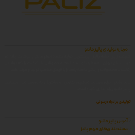
درباره تولیدی پالیز مانتو
شرکت زرین جامه پالیز ، بزرگترین تولید کننده انواع مانتو و پوشاک زنانه در
غرب استان تهران ، همواره کوشیده است محصولاتی با کیفیت را که توانایی
رقابت با محصولات وارداتی داشته باشد را با قیمتی مناسب تولید و عرضه کند.
پالیز مانتو ، برای سهولت دسترسی کاربران و مشتریان به محصولات ، وبسایت
پالیز مانتو را راه اندازی کرده است.
تولیدی برادران رسولی
آدرس پالیز مانتو
دسته بندی‌های مهم پالیز