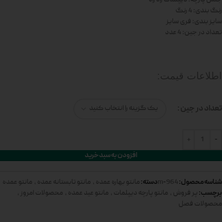
رنگ بندی: 4 رنگ
سایز بندی: فری سایز
تعداد در جین: 4 عدد
اطلاعات قیمت:
تعداد در جین
افزودن به سبد خرید
شناسه محصول:
دسته:
964-m
مانتو بهاره عمده
,
مانتو تابستانه عمده
,
مانتو عمده
برچسب:
پر فروش
,
مانتو پارچه دیپلمات
,
مانتو عید عمده
,
محصولات امروز
,
محصولات فصل