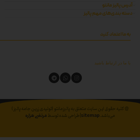
آدرس پالیز مانتو
دسته بندی‌های مهم پالیز
به ما اعتماد کنید
با ما در ارتباط باشید
@ کلیه حقوق این سایت متعلق به پالیزمانتو (تولیدی زرین جامه پالیز)
می‌باشد.
sitemap
|طراحی شده توسط
مرتضی هزاره