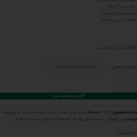
رنگ بندی: 6 رنگ
سایز بندی: فری سایز
تعداد در جین: 6 عدد
اطلاعات قیمت:
تعداد در جین
افزودن به سبد خرید
شناسه محصول:
دسته:
746-m
مانتو بهاره عمده
,
مانتو تابستانه عمده
,
مانتو عمده
برچسب:
پر فروش
,
مانتو محرمی عمده
,
محصولات امروز
,
محصولات فصل
 پالیز مانتو؟