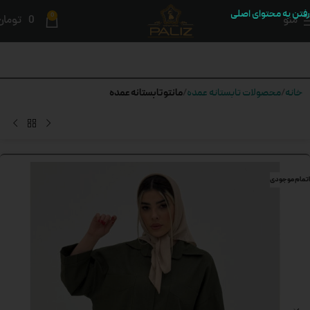
رفتن به محتوای اصلی
0
منو
0
تومان
مانتو تابستانه عمده
خانه
محصولات تابستانه عمده
اتمام موجودی