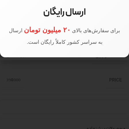
سایز مدل
سایز 1
ارسال رایگان
۲۰ میلیون تومان
برای سفارش‌های بالای
ارسال
قد مدل
170 سانتی متر
به سراسر کشور کاملاً رایگان است.
تعداد در جین
جین 6 عددی
398000
PRICE
محصولات پیشنهادی