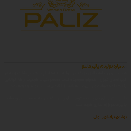
درباره تولیدی پالیز مانتو
شرکت زرین جامه پالیز ، بزرگترین تولید کننده انواع مانتو و پوشاک زنانه در
غرب استان تهران ، همواره کوشیده است محصولاتی با کیفیت را که توانایی
رقابت با محصولات وارداتی داشته باشد را با قیمتی مناسب تولید و عرضه کند.
پالیز مانتو ، برای سهولت دسترسی کاربران و مشتریان به محصولات ، وبسایت
پالیز مانتو را راه اندازی کرده است.
تولیدی برادران رسولی