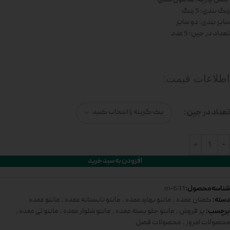
رنگ بندی: 5 رنگ
سایز بندی: دو سایز
تعداد در جین: 5 عدد
اطلاعات قیمت:
تعداد در جین
افزودن به سبد خرید
شناسه محصول:
631-m
دسته:
کفتان عمده
,
مانتو بهاره عمده
,
مانتو تابستانه عمده
,
مانتو عمده
برچسب:
پر فروش
,
مانتو جلو بسته عمده
,
مانتو شلوار عمده
,
مانتو لی عمده
,
محصولات امروز
,
محصولات فصل