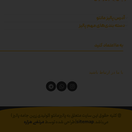
آدرس پالیز مانتو
دسته بندی‌های مهم پالیز
به ما اعتماد کنید
با ما در ارتباط باشید
@ کلیه حقوق این سایت متعلق به پالیزمانتو (تولیدی زرین جامه پالیز)
می‌باشد.
sitemap
|طراحی شده توسط
مرتضی هزاره