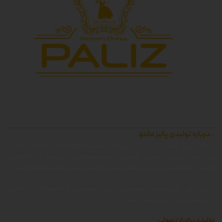
درباره تولیدی پالیز مانتو
شرکت زرین جامه پالیز ، بزرگترین تولید کننده انواع مانتو و پوشاک زنانه در
غرب استان تهران ، همواره کوشیده است محصولاتی با کیفیت را که توانایی
رقابت با محصولات وارداتی داشته باشد را با قیمتی مناسب تولید و عرضه کند.
پالیز مانتو ، برای سهولت دسترسی کاربران و مشتریان به محصولات ، وبسایت
پالیز مانتو را راه اندازی کرده است.
تولیدی برادران رسولی