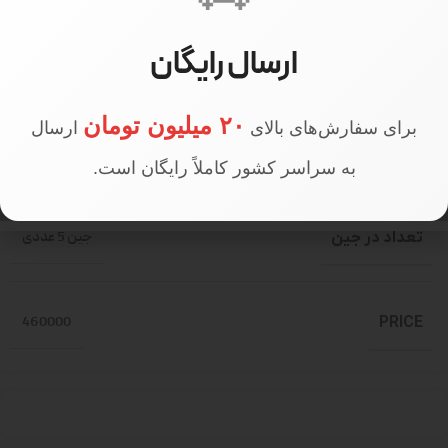
ارسال رایگان
سایز مدل
سایز 1
۲۰ میلیون تومان
برای سفارش‌های بالای
ارسال
قد مدل
170 سانتی متر
به سراسر کشور کاملاً رایگان است.
تعداد در جین
جین 5 عددی
460000
PRICE