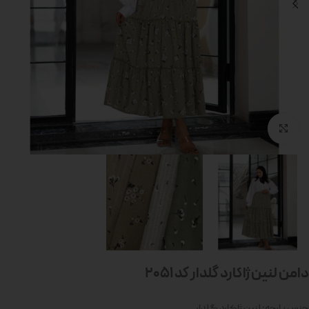
بزرگنمایی تصویر
دامن لنین ژاکارد گلدار کد 2051
جنس پارچه: لنین ژاکارد گلدار