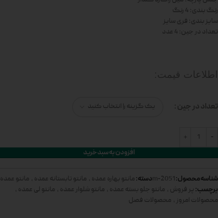
رنگ بندی: 4 رنگ
سایز بندی: فری سایز
تعداد در جین: 4 عدد
اطلاعات قیمت:
تعداد در جین
افزودن به سبد خرید
شناسه محصول:
دسته:
2051-m
مانتو بهاره عمده
,
مانتو تابستانه عمده
,
مانتو عمده
برچسب:
پر فروش
,
مانتو جلو بسته عمده
,
مانتو شلوار عمده
,
مانتو لی عمده
,
محصولات امروز
,
محصولات فصل