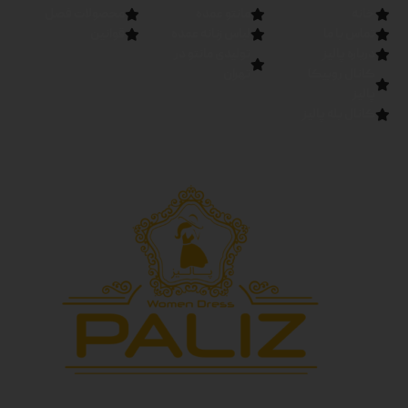
خانه
مانتو عمده
محصولات فصل
تماس با ما
لباس زنانه عمده
قوانین
درباره پالیز
تولیدی مانتو در
کانال روبیکا
تهران
پالیز
کانال بله پالیز