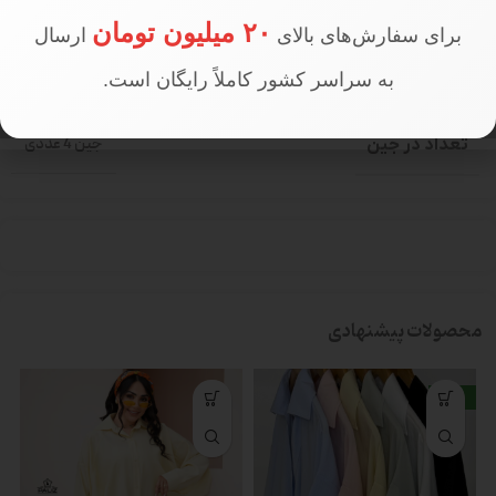
۲۰ میلیون تومان
برای سفارش‌های بالای
ارسال
404000
PRICE
به سراسر کشور کاملاً رایگان است.
تعداد در جین
جین 4 عددی
محصولات پیشنهادی
جدید