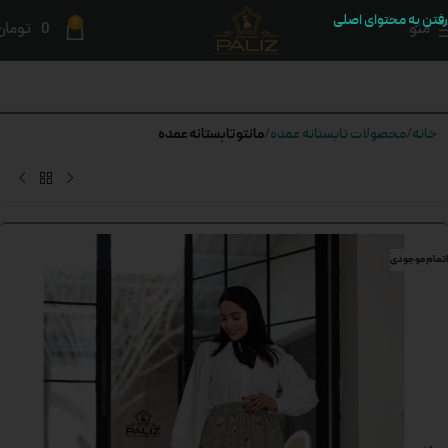
رفتن به محتوای اصلی
0
منو
0
تومان
مانتو تابستانه عمده
خانه
محصولات تابستانه عمده
اتمام موجودی