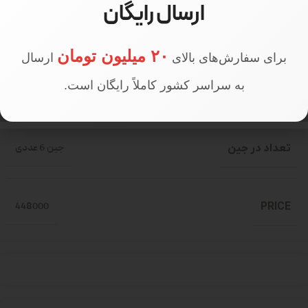
ارسال رایگان
سایز مدل
سایز 1
۲۰ میلیون تومان
برای سفارش‌های بالای
ارسال
به سراسر کشور کاملاً رایگان است.
قد مدل
170 سانتی متر
تعداد در جین
جین 6 عددی
448000
PRICE