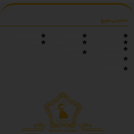
سبز-مشکی دوبل
مشکی دوبل
دسترسی سریع
خانه
مانتو عمده
محصولات فصل
تماس با ما
لباس زنانه عمده
قوانین
درباره پالیز
تولیدی مانتو در
کانال روبیکا
تهران
پالیز
کانال بله پالیز