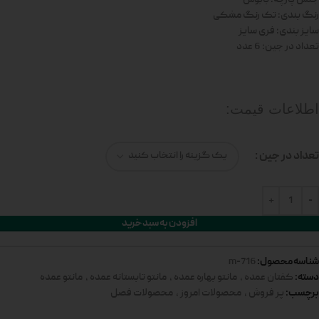
رنگ بندی: تک رنگ مشکی
سایز بندی: فری سایز
تعداد در جین: 6 عدد
اطلاعات قیمت:
تعداد در جین
افزودن به سبد خرید
شناسه محصول:
716-m
دسته:
کفتان عمده
,
مانتو بهاره عمده
,
مانتو تابستانه عمده
,
مانتو عمده
برچسب:
پر فروش
,
محصولات امروز
,
محصولات فصل