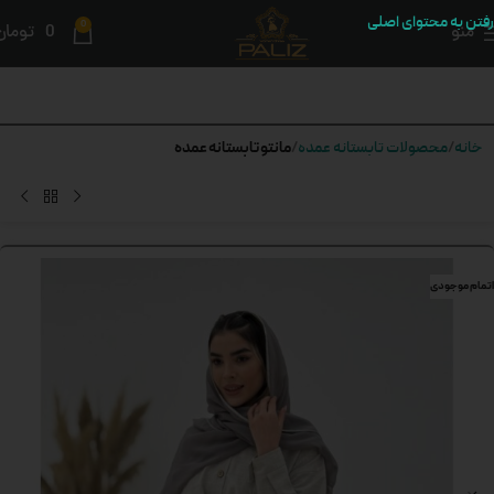
رفتن به محتوای اصلی
0
منو
0
تومان
مانتو تابستانه عمده
خانه
محصولات تابستانه عمده
اتمام موجودی