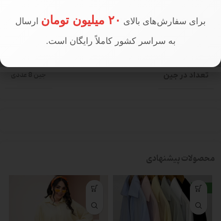
۲۰ میلیون تومان
برای سفارش‌های بالای
ارسال
767000
PRICE
به سراسر کشور کاملاً رایگان است.
تعداد در جین
جین 8 عددی
محصولات پیشنهادی
جدید