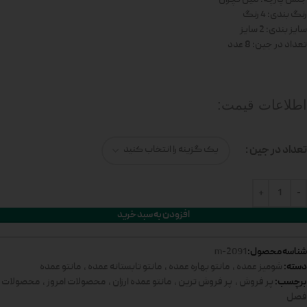
رنگ بندی: 4 رنگ
سایز بندی: 2 سایز
تعداد در جین: 8 عدد
اطلاعات قیمت:
تعداد در جین
افزودن به سبد خرید
شناسه محصول:
2091-m
دسته:
شومیز عمده
,
مانتو بهاره عمده
,
مانتو تابستانه عمده
,
مانتو عمده
برچسب:
پر فروش
,
پر فروش ترین
,
مانتو عمده ارزان
,
محصولات امروز
,
محصولات
فصل