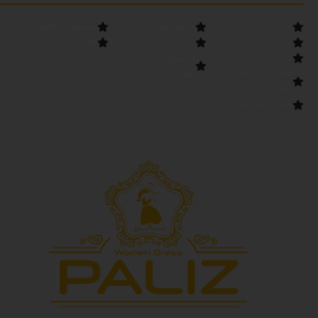
خانه
مانتو عمده
محصولات فصل
تماس با ما
لباس زنانه عمده
قوانین
درباره پالیز
تولیدی مانتو در
کانال روبیکا
تهران
پالیز
کانال بله پالیز