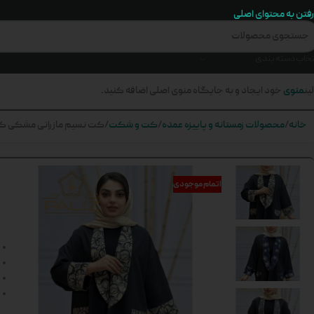
رفتن به محتوای اصلی
تخاب دسته بندی
منوی
ین
خود ایجاد و به جایگاه منوی اصلی اضافه کنید.
خانه
محصولات زمستانه و پاییزه عمده
کت و شکت
کت نسیم مازراتی مشکی کد 9
اتمام موجودی