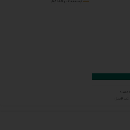
پشتیبانی مداوم
 عمده
ات فصل