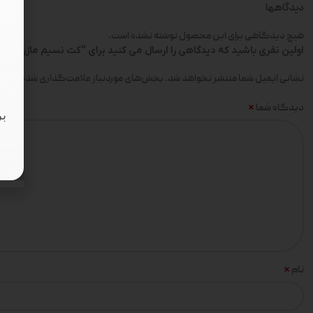
دیدگاهها
هیچ دیدگاهی برای این محصول نوشته نشده است.
اولین نفری باشید که دیدگاهی را ارسال می کنید برای “کت نسیم مازراتی مشکی
*
نشانی ایمیل شما منتشر نخواهد شد.
بخش‌های موردنیاز علامت‌گذاری شده‌اند
*
دیدگاه شما
بر
*
نام