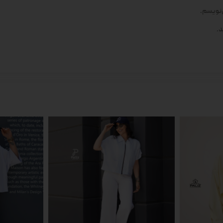
‌نویسم.
د.