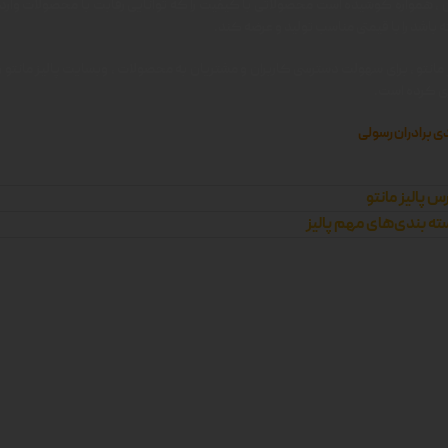
ن ، همواره کوشیده است محصولاتی با کیفیت را که توانایی رقابت با محصولات وارد
 باشد را با قیمتی مناسب تولید و عرضه کند.
 مانتو ، برای سهولت دسترسی کاربران و مشتریان به محصولات ، وبسایت پالیز مانتو را 
زی کرده است.
ی برادران رسولی
س پالیز مانتو
ه بندی‌های مهم پالیز