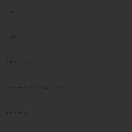
نسیم
مازراتی
بهاره
,
تابستانه
جلو: 79 سانتی متر
,
پیش: 74 سانتی متر
55 سانتی متر