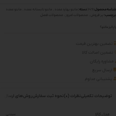
شناسه محصول:
دسته:
349
مانتو بهاره عمده
,
مانتو تابستانه عمده
,
مانتو عمده
برچسب:
پر فروش
,
محصولات امروز
,
محصولات فصل
 پالیز مانتو؟
تضمین بهترین قیمت
تضمین اصالت کالا
مشاوره رایگان
ارسال سریع
پشتیبانی مداوم
توضیحات تکمیلی
نظرات (0)
نحوه ثبت سفارش
روش‌های ارسال
مدل کالا
سیدنی