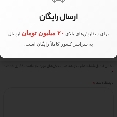
398000
PRICE
ارسال رایگان
۲۰ میلیون تومان
برای سفارش‌های بالای
ارسال
دیدگاهها
به سراسر کشور کاملاً رایگان است.
هیچ دیدگاهی برای این محصول نوشته نشده است.
اولین نفری باشید که دیدگاهی را ارسال می کنید برای “مانتو شلوار
سیدنی لینن کد 349”
نشانی ایمیل شما منتشر نخواهد شد.
بخش‌های موردنیاز علامت‌گذاری شده‌اند
*
*
دیدگاه شما