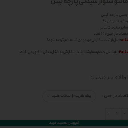
مانتو شلوار سیدنی پارچه لینن
جنس پارچه: لینن
رنگ بندی: 7 رنگ
سایز بندی: 2 سایز
تعداد در جین: 14 عدد
نکته
: قبل از ثبت سفارش موجودی استعلام گرفته شود!
نکته2
: به دلیل حجم سفارشات ثبت سفارش به شکل پیش فاکتور می‌باشد.
اطلاعات قیمت:
تعداد در جین
افزودن به سبد خرید