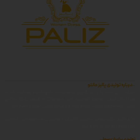
درباره تولیدی پالیز مانتو
شرکت زرین جامه پالیز ، بزرگترین تولید کننده انواع مانتو و پوشاک زنانه در
غرب استان تهران ، همواره کوشیده است محصولاتی با کیفیت را که توانایی
رقابت با محصولات وارداتی داشته باشد را با قیمتی مناسب تولید و عرضه کند.
پالیز مانتو ، برای سهولت دسترسی کاربران و مشتریان به محصولات ، وبسایت
پالیز مانتو را راه اندازی کرده است.
تولیدی برادران رسولی