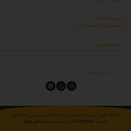
آدرس پالیز مانتو
دسته بندی‌های مهم پالیز
به ما اعتماد کنید
با ما در ارتباط باشید
@ کلیه حقوق این سایت متعلق به پالیزمانتو (تولیدی زرین جامه پالیز)
می‌باشد.
sitemap
|طراحی شده توسط
مرتضی هزاره