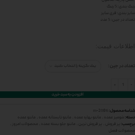
رنگ بندی: 5 رنگ
سایز بندی: فری سایز
تعداد در جین: 5 عدد
اطلاعات قیمت:
تعداد در جین
افزودن به سبد خرید
شناسه محصول:
2086-m
دسته:
شومیز عمده
,
مانتو بهاره عمده
,
مانتو تابستانه عمده
,
مانتو عمده
برچسب:
پر فروش
,
پر فروش ترین
,
مانتو جلو بسته عمده
,
محصولات امروز
,
محصولات فصل