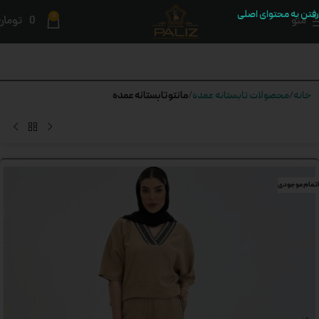
رفتن به محتوای اصلی
0
منو
0
تومان
مانتو تابستانه عمده
خانه
محصولات تابستانه عمده
اتمام موجودی