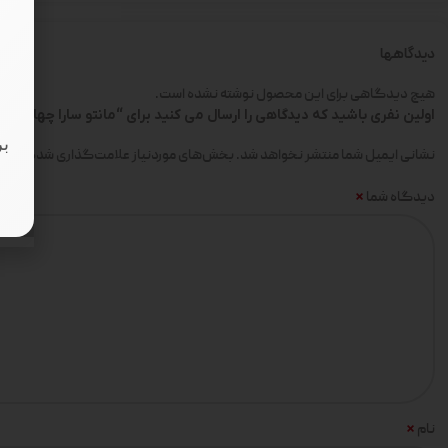
دیدگاهها
هیچ دیدگاهی برای این محصول نوشته نشده است.
اولین نفری باشید که دیدگاهی را ارسال می کنید برای “مانتو سارا چهارخونه پش
بر
*
نشانی ایمیل شما منتشر نخواهد شد.
بخش‌های موردنیاز علامت‌گذاری شده‌اند
*
دیدگاه شما
*
نام