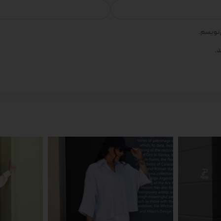
‌نویسم.
د.