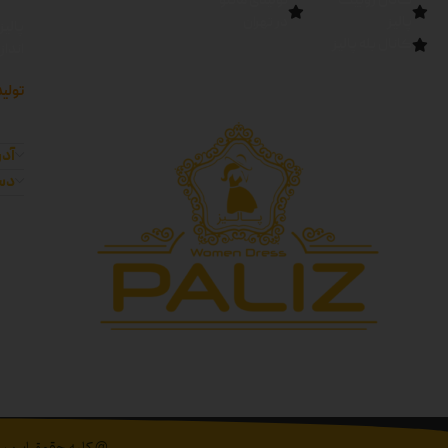
کانال روبیکا
تولیدی مانتو
پالیز
در تهران
پالیز
کانال بله پالیز
اندا
تولید
آدر
دست