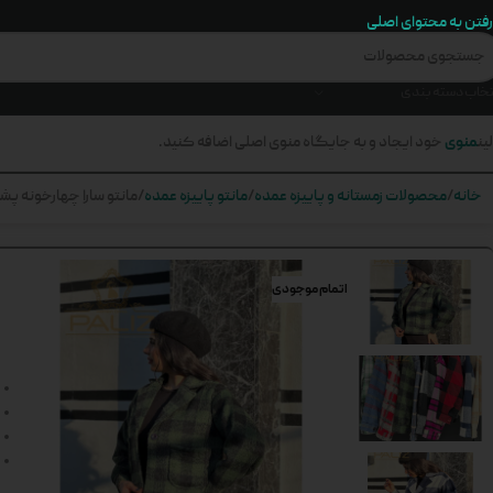
رفتن به محتوای اصلی
تخاب دسته بندی
منوی
ین
خود ایجاد و به جایگاه منوی اصلی اضافه کنید.
خانه
محصولات زمستانه و پاییزه عمده
مانتو پاییزه عمده
مانتو سارا چهارخونه پشمی
اتمام موجودی