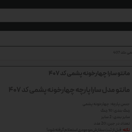
 کد 407
مانتو سارا چهارخونه پشمی کد 407
مانتو مدل سارا پارچه چهارخونه پشمی کد 407
جنس پارچه: چهارخونه پشمی
رنگ بندی: 10 رنگ
سایز بندی: 2 سایز
تعداد در جین: 20 عدد
نکته
: قبل از ثبت سفارش موجودی استعلام گرفته شود!