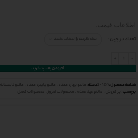
اطلاعات قیمت:
تعداد در جین
افزودن به سبد خرید
شناسه محصول:
دسته:
400-2
مانتو بهاره عمده
,
مانتو پاییزه عمده
,
مانتو تابستانه
برچسب:
پر فروش
,
مانتو عید عمده
,
محصولات امروز
,
محصولات فصل