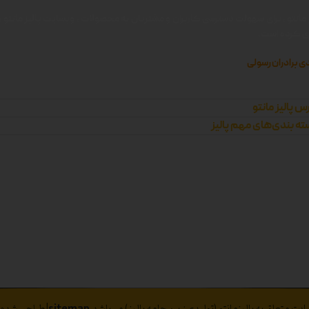
 مانتو ، برای سهولت دسترسی کاربران و مشتریان به محصولات ، وبسایت پالیز مانتو را 
زی کرده است.
ی برادران رسولی
س پالیز مانتو
ه بندی‌های مهم پالیز