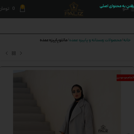
رفتن به محتوای اصلی
0
منو
0
تومان
مانتو پاییزه عمده
خانه
محصولات زمستانه و پاییزه عمده
اتمام موجودی