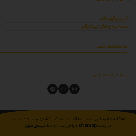
آدرس پالیز مانتو
دسته بندی‌های مهم پالیز
به ما اعتماد کنید
با ما در ارتباط باشید
@ کلیه حقوق این سایت متعلق به پالیزمانتو (تولیدی زرین جامه پالیز)
می‌باشد.
sitemap
|طراحی شده توسط
مرتضی هزاره