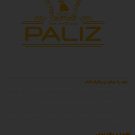
درباره تولیدی پالیز مانتو
شرکت زرین جامه پالیز ، بزرگترین تولید کننده انواع مانتو و پوشاک زنانه در
غرب استان تهران ، همواره کوشیده است محصولاتی با کیفیت را که توانایی
رقابت با محصولات وارداتی داشته باشد را با قیمتی مناسب تولید و عرضه کند.
پالیز مانتو ، برای سهولت دسترسی کاربران و مشتریان به محصولات ، وبسایت
پالیز مانتو را راه اندازی کرده است.
تولیدی برادران رسولی