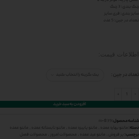
رنگ بندی: 3 رنگ
سایز بندی: فری سایز
تعداد در جین: 5 عدد
اطلاعات قیمت:
تعداد در جین
افزودن به سبد خرید
شناسه محصول:
839-m
دسته:
مانتو بهاره عمده
,
مانتو پاییزه عمده
,
مانتو تابستانه عمده
,
مانتو عمده
برچسب:
پر فروش
,
مانتو عید عمده
,
محصولات امروز
,
محصولات فصل