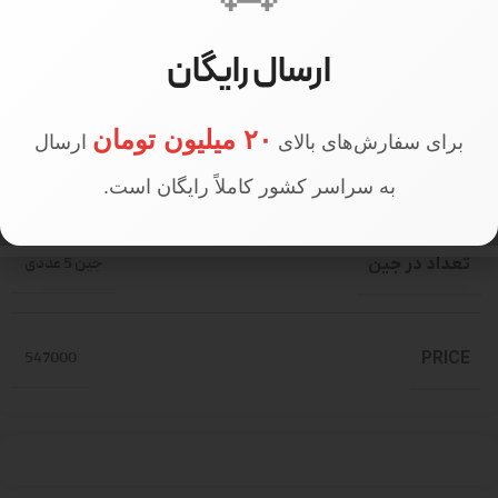
ارسال رایگان
سایز مدل
سایز 1
۲۰ میلیون تومان
برای سفارش‌های بالای
ارسال
قد مدل
170 سانتی متر
به سراسر کشور کاملاً رایگان است.
تعداد در جین
جین 5 عددی
547000
PRICE