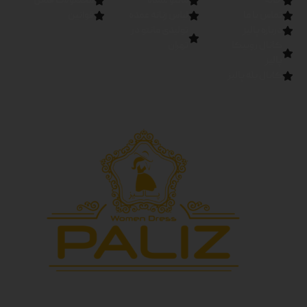
خانه
مانتو عمده
محصولات فصل
تماس با ما
لباس زنانه عمده
قوانین
درباره پالیز
تولیدی مانتو در
کانال روبیکا
تهران
پالیز
کانال بله پالیز