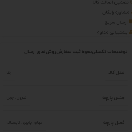
تضمین اصالت کالا
مشاوره رایگان
ارسال سریع
پشتیبانی مداوم
توضیحات تکمیلی
نحوه ثبت سفارش
روش‌های ارسال
مدل کالا
رها
جنس پارچه
تترون
,
جین
فصل پارچه
بهاره
,
پاییزه
,
تابستانه