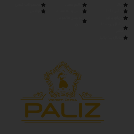
خانه
مانتو عمده
محصولات فصل
تماس با ما
لباس زنانه عمده
قوانین
درباره پالیز
تولیدی مانتو در
کانال روبیکا
تهران
پالیز
کانال بله پالیز