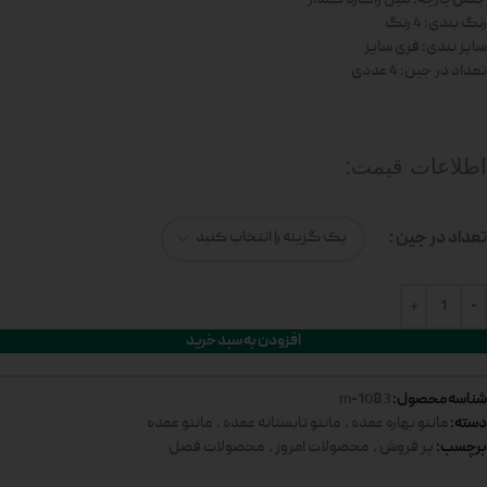
رنگ بندی: 4 رنگ
سایز بندی: فری سایز
تعداد در جین: 4 عددی
اطلاعات قیمت:
تعداد در جین
افزودن به سبد خرید
شناسه محصول:
1083-m
دسته:
مانتو بهاره عمده
,
مانتو تابستانه عمده
,
مانتو عمده
برچسب:
پر فروش
,
محصولات امروز
,
محصولات فصل