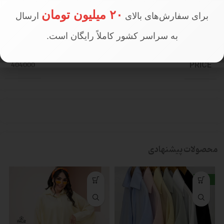
۲۰ میلیون تومان
برای سفارش‌های بالای
ارسال
تعداد در جین
جین 4 عددی
به سراسر کشور کاملاً رایگان است.
404000
PRICE
محصولات پیشنهادی
جدید