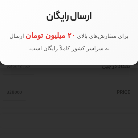
ارسال رایگان
سایز مدل
سایز 1
۲۰ میلیون تومان
برای سفارش‌های بالای
ارسال
قد مدل
170 سانتی متر
به سراسر کشور کاملاً رایگان است.
تعداد در جین
جین 12 عددی
328000
PRICE