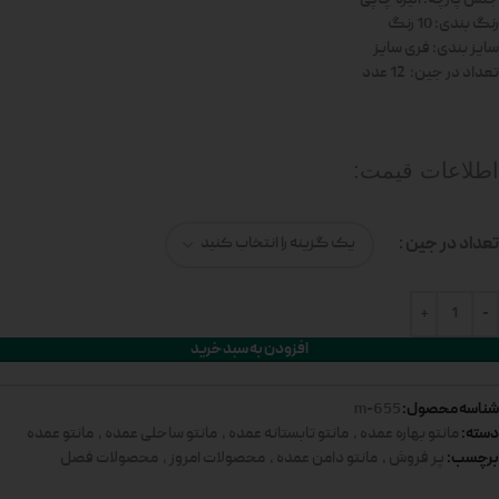
رنگ بندی: 10 رنگ
سایز بندی: فری سایز
تعداد در جین: 12 عدد
اطلاعات قیمت:
تعداد در جین
افزودن به سبد خرید
شناسه محصول:
655-m
دسته:
مانتو بهاره عمده
,
مانتو تابستانه عمده
,
مانتو ساحلی عمده
,
مانتو عمده
برچسب:
پر فروش
,
مانتو دامن عمده
,
محصولات امروز
,
محصولات فصل