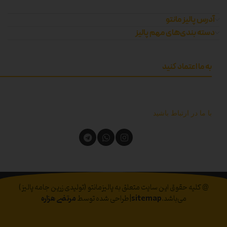
آدرس پالیز مانتو
دسته بندی‌های مهم پالیز
به ما اعتماد کنید
با ما در ارتباط باشید
@ کلیه حقوق این سایت متعلق به پالیزمانتو (تولیدی زرین جامه پالیز)
می‌باشد.
sitemap
|طراحی شده توسط
مرتضی هزاره