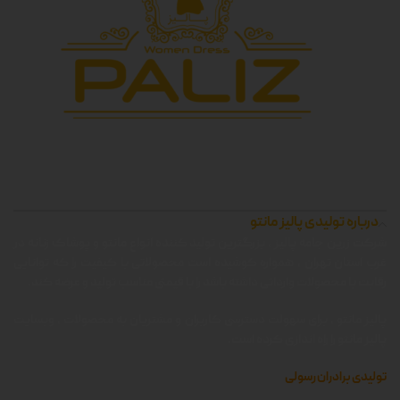
درباره تولیدی پالیز مانتو
شرکت زرین جامه پالیز ، بزرگترین تولید کننده انواع مانتو و پوشاک زنانه در
غرب استان تهران ، همواره کوشیده است محصولاتی با کیفیت را که توانایی
رقابت با محصولات وارداتی داشته باشد را با قیمتی مناسب تولید و عرضه کند.
پالیز مانتو ، برای سهولت دسترسی کاربران و مشتریان به محصولات ، وبسایت
پالیز مانتو را راه اندازی کرده است.
تولیدی برادران رسولی