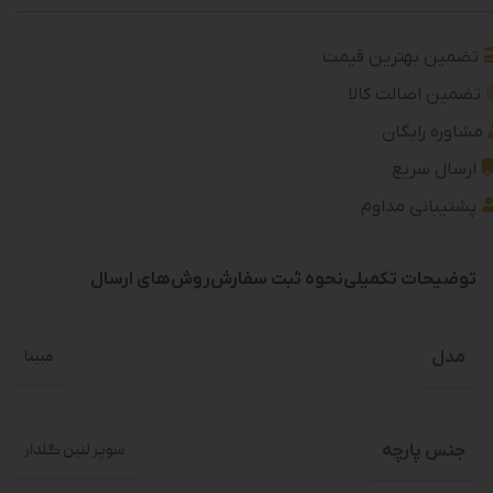
تضمین بهترین قیمت
تضمین اصالت کالا
مشاوره رایگان
ارسال سریع
پشتیبانی مداوم
توضیحات تکمیلی
نحوه ثبت سفارش
روش‌های ارسال
مدل
مبینا
جنس پارچه
سوپر لنین گلدار