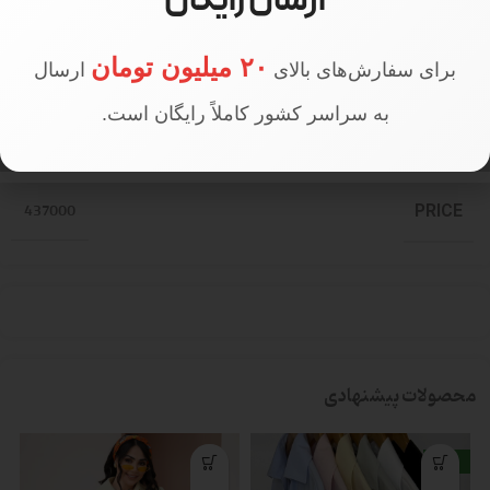
ارسال رایگان
قد مدل
160 سانتی متر
۲۰ میلیون تومان
برای سفارش‌های بالای
ارسال
به سراسر کشور کاملاً رایگان است.
تعداد در جین
جین 4 عددی
437000
PRICE
محصولات پیشنهادی
جدید