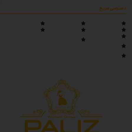
دسترسی سریع
خانه
مانتو عمده
محصولات فصل
تماس با ما
لباس زنانه عمده
قوانین
درباره پالیز
تولیدی مانتو در
کانال روبیکا
تهران
پالیز
کانال بله پالیز