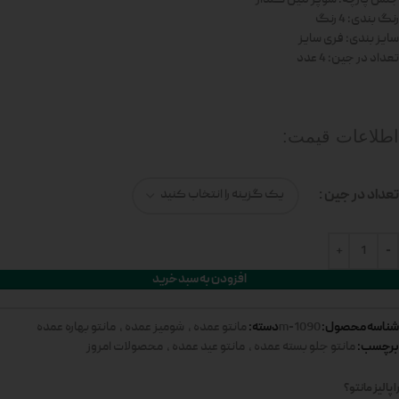
رنگ بندی: 4 رنگ
سایز بندی: فری سایز
تعداد در جین: 4 عدد
اطلاعات قیمت:
تعداد در جین
افزودن به سبد خرید
شناسه محصول:
دسته:
1090-m
مانتو عمده
,
شومیز عمده
,
مانتو بهاره عمده
برچسب:
مانتو جلو بسته عمده
,
مانتو عید عمده
,
محصولات امروز
 پالیز مانتو؟