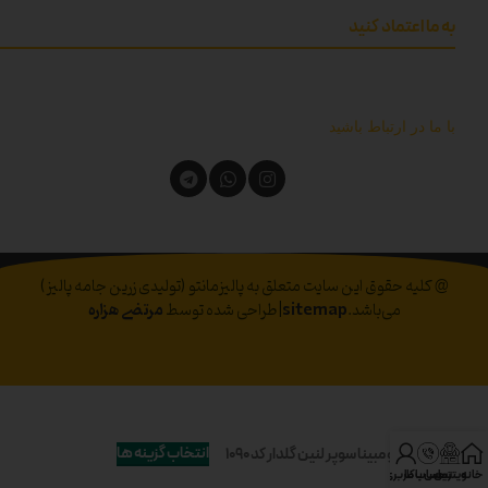
به ما اعتماد کنید
با ما در ارتباط باشید
@ کلیه حقوق این سایت متعلق به پالیزمانتو (تولیدی زرین جامه پالیز)
می‌باشد.
sitemap
|طراحی شده توسط
مرتضی هزاره
انتخاب گزینه ها
مانتو مبینا سوپر لنین گلدار کد 1090
خانه
ویترین
تماس با ما
حساب کاربری من