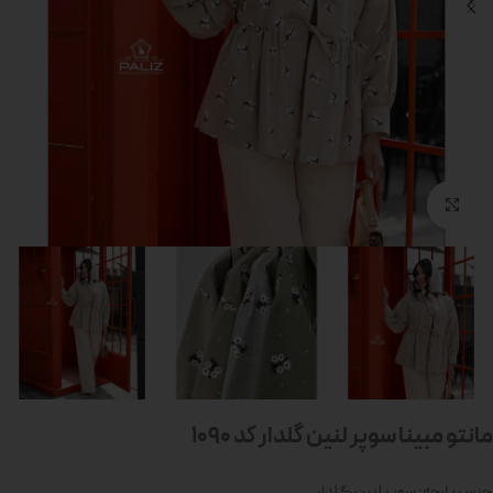
بزرگنمایی تصویر
مانتو مبینا سوپر لنین گلدار کد 1090
جنس پارچه: سوپر لنین گلدار