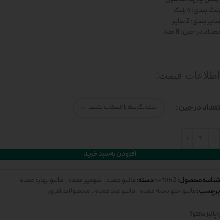
رنگ بندی: 4 رنگ
سایز بندی: 2 سایز
تعداد در جین: 8 عدد
اطلاعات قیمت:
تعداد در جین
افزودن به سبد خرید
شناسه محصول:
دسته:
1062-m
مانتو عمده
,
شومیز عمده
,
مانتو بهاره عمده
برچسب:
مانتو جلو بسته عمده
,
مانتو عید عمده
,
محصولات امروز
 پالیز مانتو؟