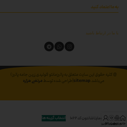
به ما اعتماد کنید
با ما در ارتباط باشید
@ کلیه حقوق این سایت متعلق به پالیزمانتو (تولیدی زرین جامه پالیز)
می‌باشد.
sitemap
|طراحی شده توسط
مرتضی هزاره
انتخاب گزینه ها
مانتو مارتا شانتون کد 1062
خانه
ویترین
تماس با ما
حساب کاربری من