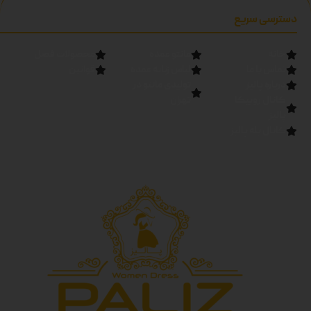
دسترسی سریع
خانه
مانتو عمده
محصولات فصل
تماس با ما
لباس زنانه عمده
قوانین
درباره پالیز
تولیدی مانتو در
کانال روبیکا
تهران
پالیز
کانال بله پالیز