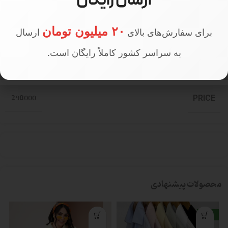
ارسال رایگان
قد مدل
160 سانتی متر
۲۰ میلیون تومان
برای سفارش‌های بالای
ارسال
به سراسر کشور کاملاً رایگان است.
تعداد در جین
جین 8 عددی
298000
PRICE
محصولات پیشنهادی
جدید