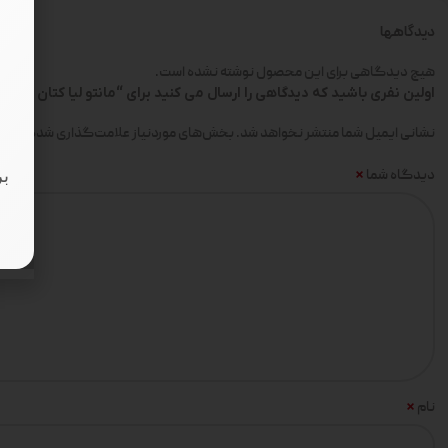
دیدگاهها
هیچ دیدگاهی برای این محصول نوشته نشده است.
اولین نفری باشید که دیدگاهی را ارسال می کنید برای “مانتو لیا کتان 400 گرمی کد 579”
*
نشانی ایمیل شما منتشر نخواهد شد.
بخش‌های موردنیاز علامت‌گذاری شده‌اند
*
دیدگاه شما
بر
*
نام