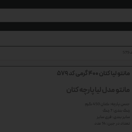
مانتو لیا کتان 400 گرمی کد 579
مانتو مدل لیا پارچه کتان
جنس پارچه: کتان 450 گرم
رنگ بندی: 7 رنگ
سایز بندی: فری سایز
تعداد در جین: 14 عدد