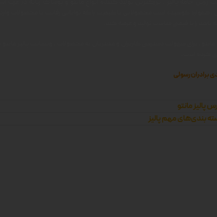
 زرین جامه پالیز ، بزرگترین تولید کننده انواع مانتو و پوشاک زنانه در غرب اس
ن ، همواره کوشیده است محصولاتی با کیفیت را که توانایی رقابت با محصولات وارد
 باشد را با قیمتی مناسب تولید و عرضه کند.
 مانتو ، برای سهولت دسترسی کاربران و مشتریان به محصولات ، وبسایت پالیز مانتو را 
زی کرده است.
ی برادران رسولی
س پالیز مانتو
ه بندی‌های مهم پالیز