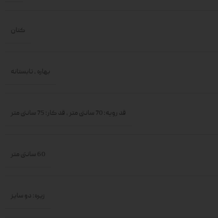
کتان
بهاره
,
تابستانه
قد رویه: 70 سانتی متر
,
قد کار: 75 سانتی متر
60 سانتی متر
زیره: دو سایز