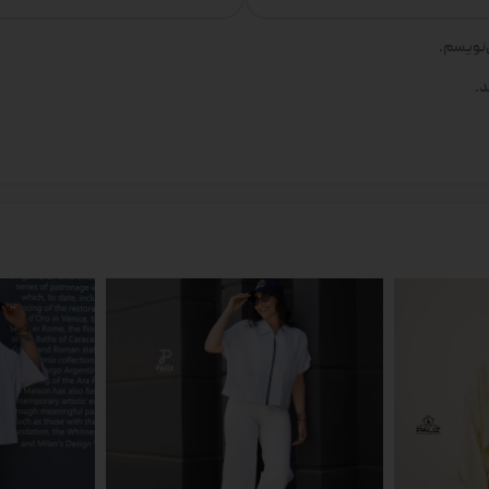
‌نویسم.
د.