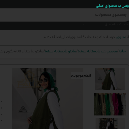
رفتن به محتوای اصلی
تخاب دسته بندی
منوی
ین
خود ایجاد و به جایگاه منوی اصلی اضافه کنید.
خانه
محصولات تابستانه عمده
مانتو تابستانه عمده
مانتو لیا کتان 400 گرمی کد 579
اتمام موجودی