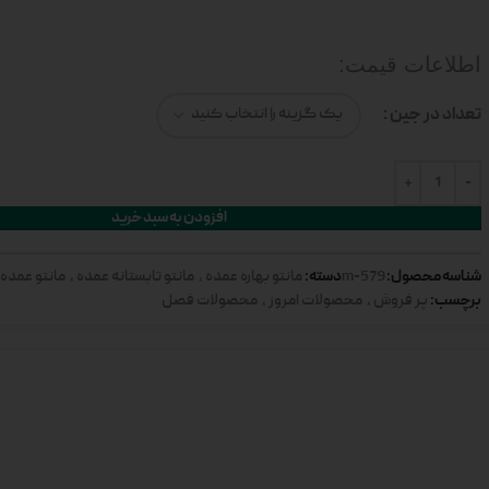
اطلاعات قیمت:
تعداد در جین
افزودن به سبد خرید
شناسه محصول:
دسته:
579-m
مانتو بهاره عمده
,
مانتو تابستانه عمده
,
مانتو عمده
برچسب:
پر فروش
,
محصولات امروز
,
محصولات فصل