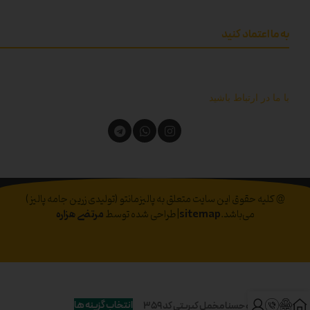
به ما اعتماد کنید
با ما در ارتباط باشید
@ کلیه حقوق این سایت متعلق به پالیزمانتو (تولیدی زرین جامه پالیز)
می‌باشد.
sitemap
|طراحی شده توسط
مرتضی هزاره
انتخاب گزینه ها
مانتو حسنا مخمل کبریتی کد 359