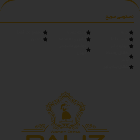
دسترسی سریع
خانه
مانتو عمده
محصولات فصل
تماس با ما
لباس زنانه عمده
قوانین
درباره پالیز
تولیدی مانتو در
کانال روبیکا
تهران
پالیز
کانال بله پالیز