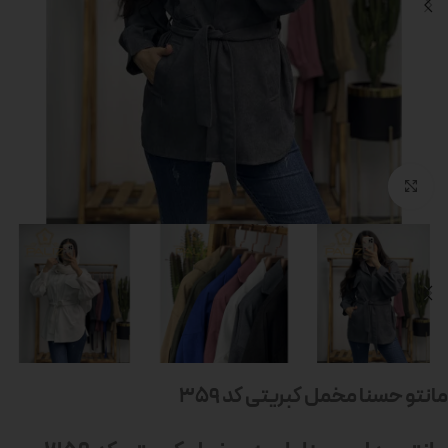
بزرگنمایی تصویر
مانتو حسنا مخمل کبریتی کد 359