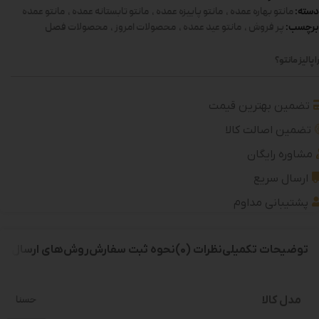
دسته:
مانتو بهاره عمده
,
مانتو پاییزه عمده
,
مانتو تابستانه عمده
,
مانتو عمده
برچسب:
پر فروش
,
مانتو عید عمده
,
محصولات امروز
,
محصولات فصل
 پالیز مانتو؟
تضمین بهترین قیمت
تضمین اصالت کالا
مشاوره رایگان
ارسال سریع
پشتیبانی مداوم
توضیحات تکمیلی
نظرات (0)
نحوه ثبت سفارش
روش‌های ارسال
مدل کالا
حسنا