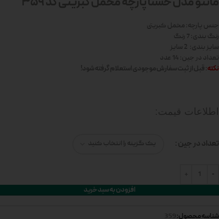
مانتو مدل حسنا پارچه مخمل کبریتی کد 359
جنس پارچه: مخمل کبریتی
رنگ بندی: 7 رنگ
سایز بندی: 2 سایز
تعداد در جین: 14 عدد
نکته
: قبل از ثبت سفارش موجودی استعلام گرفته شود!
اطلاعات قیمت:
تعداد در جین
افزودن به سبد خرید
شناسه محصول:
359