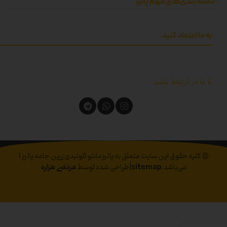
دسته بندی‌های مهم پالیز
به ما اعتماد کنید
با ما در ارتباط باشید
@ کلیه حقوق این سایت متعلق به پالیزمانتو (تولیدی زرین جامه پالیز)
می‌باشد.
sitemap
|طراحی شده توسط
مرتضی هزاره