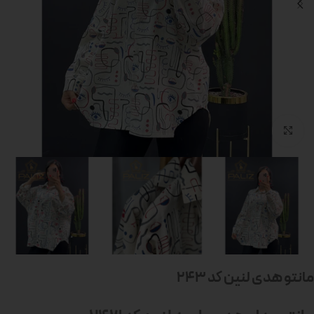
بزرگنمایی تصویر
مانتو هدی لنین کد 243