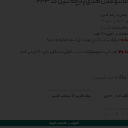
مانتو مدل هدی پارچه لنین کد 243
جنس پارچه: لنین
رنگ بندی: 5 رنگ
سایز بندی: 2 سایز
تعداد در جین: 10 عدد
نکته
: قبل از ثبت سفارش موجودی استعلام گرفته شود!
نکته2
: به دلیل حجم سفارشات ثبت سفارش به شکل پیش فاکتور می‌باشد.
اطلاعات قیمت:
تعداد در جین
افزودن به سبد خرید