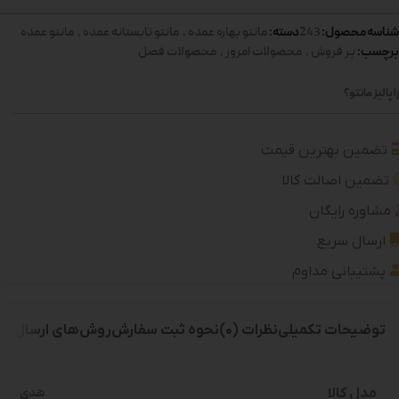
شناسه محصول:
دسته:
243
مانتو بهاره عمده
,
مانتو تابستانه عمده
,
مانتو عمده
برچسب:
پر فروش
,
محصولات امروز
,
محصولات فصل
 پالیز مانتو؟
تضمین بهترین قیمت
تضمین اصالت کالا
مشاوره رایگان
ارسال سریع
پشتیبانی مداوم
توضیحات تکمیلی
نظرات (0)
نحوه ثبت سفارش
روش‌های ارسال
مدل کالا
هدی