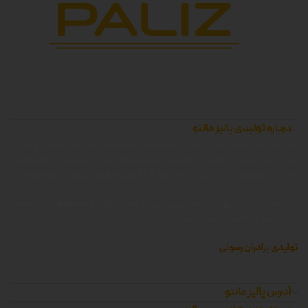
درباره تولیدی پالیز مانتو
شرکت زرین جامه پالیز ، بزرگترین تولید کننده انواع مانتو و پوشاک زنانه در
غرب استان تهران ، همواره کوشیده است محصولاتی با کیفیت را که توانایی
رقابت با محصولات وارداتی داشته باشد را با قیمتی مناسب تولید و عرضه کند.
پالیز مانتو ، برای سهولت دسترسی کاربران و مشتریان به محصولات ، وبسایت
پالیز مانتو را راه اندازی کرده است.
تولیدی برادران رسولی
آدرس پالیز مانتو