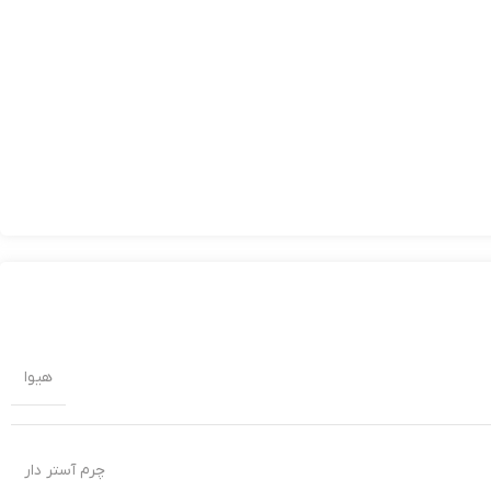
هیوا
چرم آستر دار