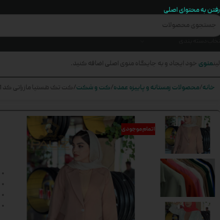
رفتن به محتوای اصلی
تخاب دسته بندی
منوی
ین
خود ایجاد و به جایگاه منوی اصلی اضافه کنید.
خانه
محصولات زمستانه و پاییزه عمده
کت و شکت
کت تک هستیا مازراتی کد 491
اتمام موجودی