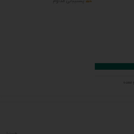
پشتیبانی مداوم
 عمده
هستیا