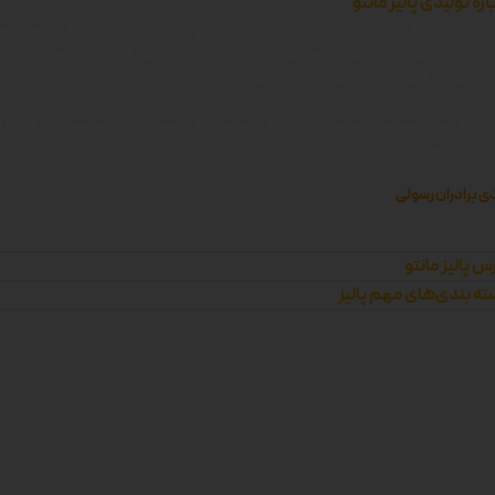
اره تولیدی پالیز مانتو
 زرین جامه پالیز ، بزرگترین تولید کننده انواع مانتو و پوشاک زنانه در غرب اس
ن ، همواره کوشیده است محصولاتی با کیفیت را که توانایی رقابت با محصولات وارد
 باشد را با قیمتی مناسب تولید و عرضه کند.
 مانتو ، برای سهولت دسترسی کاربران و مشتریان به محصولات ، وبسایت پالیز مانتو را 
زی کرده است.
ی برادران رسولی
س پالیز مانتو
ه بندی‌های مهم پالیز