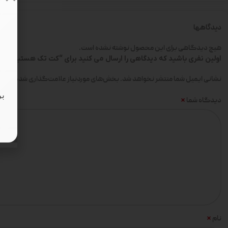
دیدگاهها
هیچ دیدگاهی برای این محصول نوشته نشده است.
اولین نفری باشید که دیدگاهی را ارسال می کنید برای “کت تک هستیا مازراتی ک
*
نشانی ایمیل شما منتشر نخواهد شد.
بخش‌های موردنیاز علامت‌گذاری شده‌اند
بر
*
دیدگاه شما
*
نام