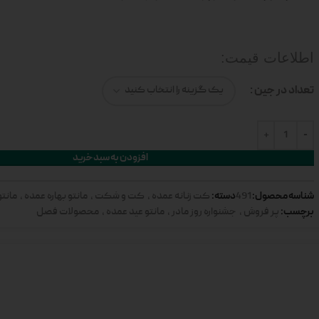
اطلاعات قیمت:
تعداد در جین
افزودن به سبد خرید
شناسه محصول:
دسته:
491
کت زنانه عمده
,
کت و شکت
,
مانتو بهاره عمده
,
مانتو
برچسب:
پر فروش
,
جشنواره روز مادر
,
مانتو عید عمده
,
محصولات فصل