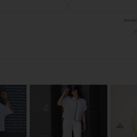
‌نویسم.
د.