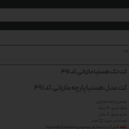
کت تک هستیا مازراتی کد 491
کت مدل هستیا پارچه مازراتی کد 491
جنس پارچه: مازراتی
رنگ بندی: 11 رنگ
سایز بندی: 2 سایز
تعداد در جین: 22 عدد
نکته
: قبل از ثبت سفارش موجودی استعلام گرفته شود!