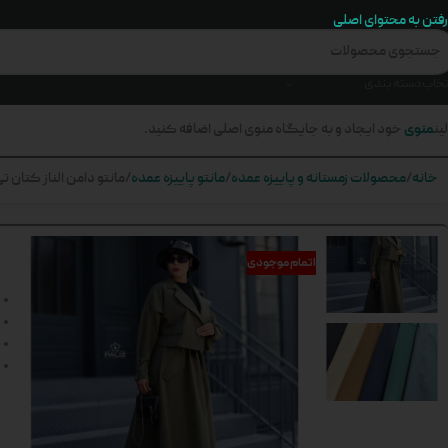
رفتن به محتوای اصلی
تخاب دسته بندی
منوی
ین
خود ایجاد و به جایگاه منوی اصلی اضافه کنید.
خانه
محصولات زمستانه و پاییزه عمده
مانتو پاییزه عمده
مانتو دامن الناز کتان تی 
اتمام موجودی