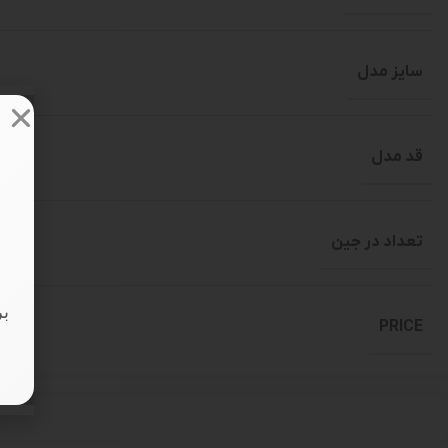
سایز مدل
قد مدل
تعداد در جین
بر
PRICE