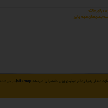
س پالیز مانتو
ه بندی‌های مهم پالیز
ت متعلق به پالیزمانتو (تولیدی زرین جامه پالیز) می‌باشد.
sitemap
|طراحی شده