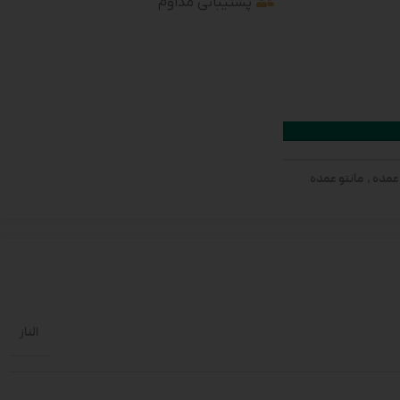
پشتیبانی مداوم
 عمده
,
مانتو عمده
الناز