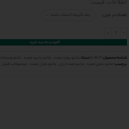
اطلاعات قیمت:
تعداد در جین
افزودن به سبد خرید
شناسه محصول:
دسته:
837-m
مانتو بهاره عمده
,
مانتو پاییزه عمده
,
مانتو زمستانه
برچسب:
مانتو دامن عمده
,
مانتو عمده ارزان
,
مانتو کتان عمده
,
محصولات فصل