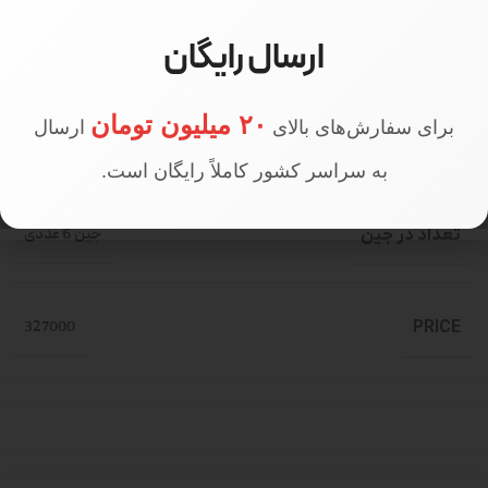
ارسال رایگان
سایز مدل
سایز 1
۲۰ میلیون تومان
برای سفارش‌های بالای
ارسال
قد مدل
170 سانتی متر
به سراسر کشور کاملاً رایگان است.
تعداد در جین
جین 6 عددی
327000
PRICE