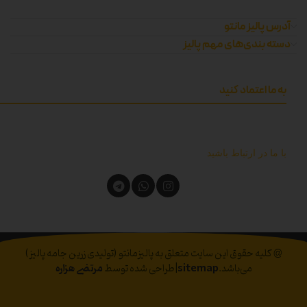
آدرس پالیز مانتو
دسته بندی‌های مهم پالیز
به ما اعتماد کنید
با ما در ارتباط باشید
@ کلیه حقوق این سایت متعلق به پالیزمانتو (تولیدی زرین جامه پالیز)
می‌باشد.
sitemap
|طراحی شده توسط
مرتضی هزاره