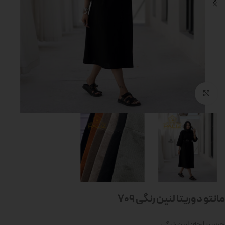
بزرگنمایی تصویر
مانتو دوریتا لنین رنگی 709
جنس پارچه: لنین رنگی