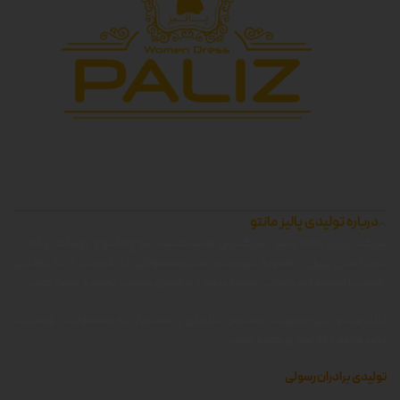
درباره تولیدی پالیز مانتو
شرکت زرین جامه پالیز ، بزرگترین تولید کننده انواع مانتو و پوشاک زنانه در
غرب استان تهران ، همواره کوشیده است محصولاتی با کیفیت را که توانایی
رقابت با محصولات وارداتی داشته باشد را با قیمتی مناسب تولید و عرضه کند.
پالیز مانتو ، برای سهولت دسترسی کاربران و مشتریان به محصولات ، وبسایت
پالیز مانتو را راه اندازی کرده است.
تولیدی برادران رسولی