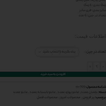
رنگ بندی: 6 رنگ
سایز بندی: فری سایز
تعداد در جین: 6 عدد
اطلاعات قیمت:
تعداد در جین
افزودن به سبد خرید
شناسه محصول:
709-m
دسته:
کفتان عمده
,
مانتو بهاره عمده
,
مانتو تابستانه عمده
,
مانتو عمده
برچسب:
پر فروش
,
محصولات امروز
,
محصولات فصل