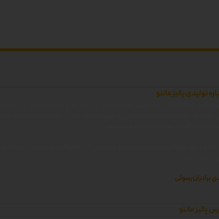
 دوبل
سبز-مشکی دوبل
سب
اره تولیدی پالیز مانتو
 زرین جامه پالیز ، بزرگترین تولید کننده انواع مانتو و پوشاک زنانه در غرب اس
ن ، همواره کوشیده است محصولاتی با کیفیت را که توانایی رقابت با محصولات وارد
 باشد را با قیمتی مناسب تولید و عرضه کند.
 مانتو ، برای سهولت دسترسی کاربران و مشتریان به محصولات ، وبسایت پالیز مانتو را 
زی کرده است.
ی برادران رسولی
س پالیز مانتو