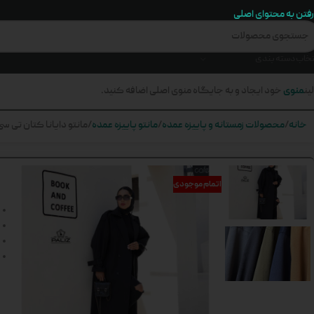
رفتن به محتوای اصلی
تخاب دسته بندی
منوی
ین
خود ایجاد و به جایگاه منوی اصلی اضافه کنید.
خانه
محصولات زمستانه و پاییزه عمده
مانتو پاییزه عمده
مانتو دایانا کتان تی سی ک
اتمام موجودی