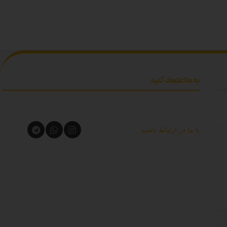
ز-مشکی دوبل
دوبل
به ما اعتماد کنید
تان
اتی
با ما در ارتباط باشید
راه