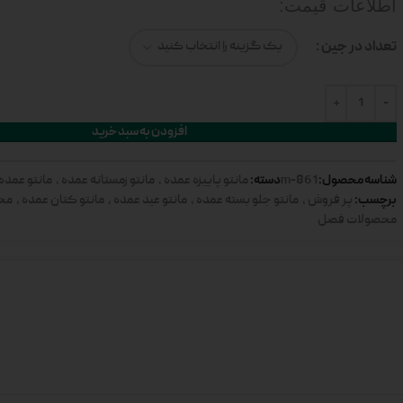
اطلاعات قیمت:
تعداد در جین
افزودن به سبد خرید
شناسه محصول:
دسته:
861-m
مانتو پاییزه عمده
,
مانتو زمستانه عمده
,
مانتو عمده
برچسب:
پر فروش
,
مانتو جلو بسته عمده
,
مانتو عید عمده
,
مانتو کتان عمده
,
محص
محصولات فصل