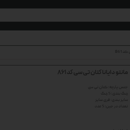
د 861
مانتو دایانا کتان تی سی کد 861
جنس پارچه: کتان تی سی
رنگ بندی: 5 رنگ
سایز بندی: فری سایز
تعداد در جین: 5 عدد