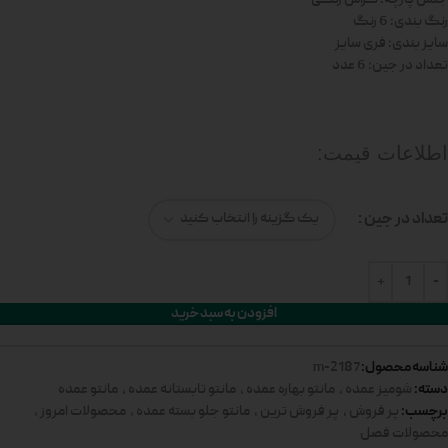
رنگ بندی: 6 رنگ
سایز بندی: فری سایز
تعداد در جین: 6 عدد
اطلاعات قیمت:
تعداد در جین
افزودن به سبد خرید
شناسه محصول:
2187-m
دسته:
شومیز عمده
,
مانتو بهاره عمده
,
مانتو تابستانه عمده
,
مانتو عمده
برچسب:
پر فروش
,
پر فروش ترین
,
مانتو جلو بسته عمده
,
محصولات امروز
,
محصولات فصل