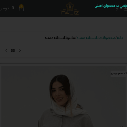
رفتن به محتوای اصلی
0
منو
0
تومان
مانتو تابستانه عمده
خانه
محصولات تابستانه عمده
اتمام موجودی