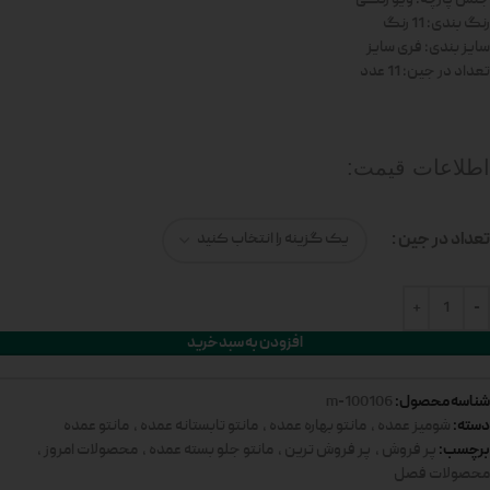
رنگ بندی: 11 رنگ
سایز بندی: فری سایز
تعداد در جین: 11 عدد
اطلاعات قیمت:
تعداد در جین
افزودن به سبد خرید
شناسه محصول:
100106-m
دسته:
شومیز عمده
,
مانتو بهاره عمده
,
مانتو تابستانه عمده
,
مانتو عمده
برچسب:
پر فروش
,
پر فروش ترین
,
مانتو جلو بسته عمده
,
محصولات امروز
,
محصولات فصل