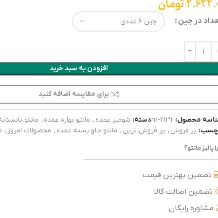
2.622.
تومان
داد در جین
افزودن به سبد خرید
برای مقایسه اضافه کنید
اسه محصول:
2132-m
دسته:
شومیز عمده
,
مانتو بهاره عمده
,
مانتو تابستان
چسب:
پر فروش
,
پر فروش ترین
,
مانتو جلو بسته عمده
,
محصولات امروز
,
م
ا پالیز مانتو؟
تضمین بهترین قیمت
تضمین اصالت کالا
مشاوره رایگان