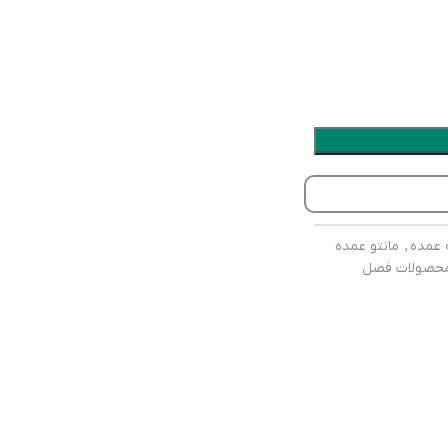
ه عمده
,
مانتو عمده
حصولات فصل