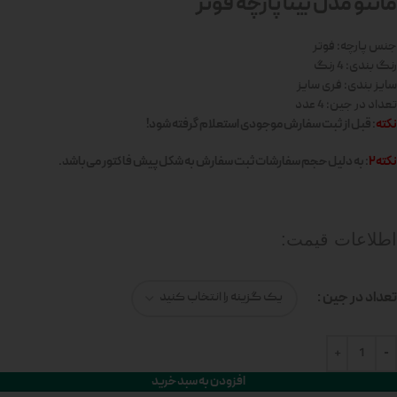
مانتو مدل بیتا پارچه فوتر
جنس پارچه: فوتر
رنگ بندی: 4 رنگ
سایز بندی: فری سایز
تعداد در جین: 4 عدد
نکته
: قبل از ثبت سفارش موجودی استعلام گرفته شود!
نکته2
: به دلیل حجم سفارشات ثبت سفارش به شکل پیش فاکتور می‌باشد.
اطلاعات قیمت:
تعداد در جین
افزودن به سبد خرید