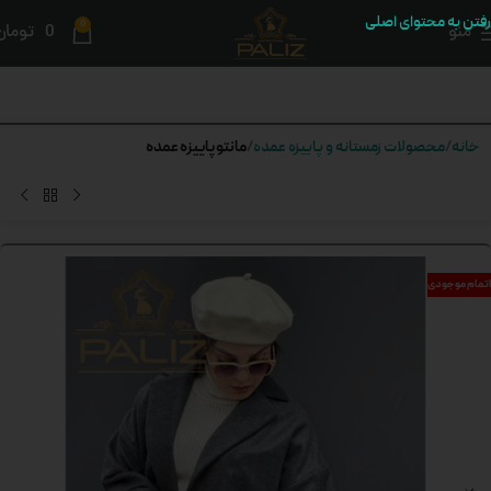
رفتن به محتوای اصلی
0
منو
0
تومان
مانتو پاییزه عمده
خانه
محصولات زمستانه و پاییزه عمده
اتمام موجودی