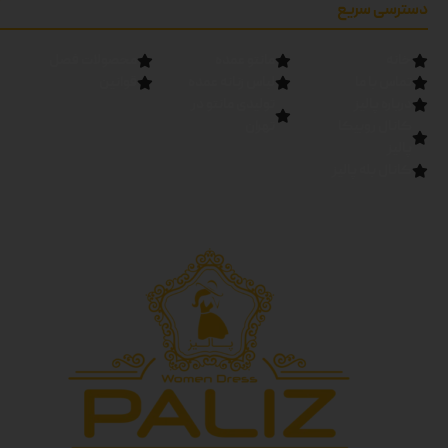
دسترسی سریع
خانه
مانتو عمده
محصولات فصل
تماس با ما
لباس زنانه عمده
قوانین
درباره پالیز
تولیدی مانتو در
کانال روبیکا
تهران
پالیز
کانال بله پالیز