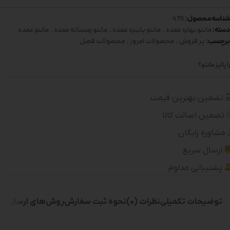
شناسه محصول:
476
دسته:
مانتو بهاره عمده
,
مانتو پاییزه عمده
,
مانتو زمستانه عمده
,
مانتو عمده
برچسب:
پر فروش
,
محصولات امروز
,
محصولات فصل
 پالیز مانتو؟
تضمین بهترین قیمت
تضمین اصالت کالا
مشاوره رایگان
ارسال سریع
پشتیبانی مداوم
توضیحات تکمیلی
نظرات (0)
نحوه ثبت سفارش
روش‌های ارسال