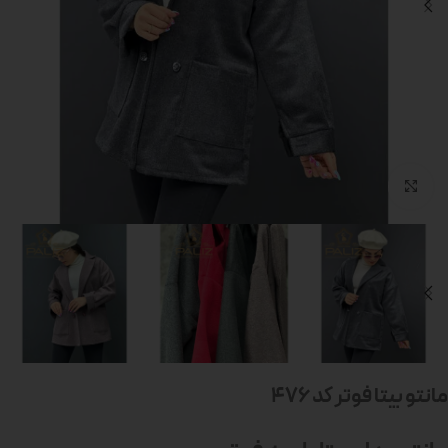
بزرگنمایی تصویر
مانتو بیتا فوتر کد 476