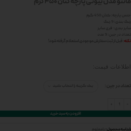
مانتو مدل بیوتی پارچه کتان 450 گرم
جنس پارچه: کتان 450 گرم
رنگ بندی: 9 رنگ
سایز بندی: فری سایز
تعداد در جین: 9 عدد
نکته
: قبل از ثبت سفارش موجودی استعلام گرفته شود!
اطلاعات قیمت:
تعداد در جین
افزودن به سبد خرید
شناسه محصول:
نامعلوم