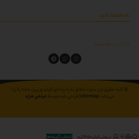
به ما اعتماد کنید
با ما در ارتباط باشید
@ کلیه حقوق این سایت متعلق به پالیزمانتو (تولیدی زرین جامه پالیز)
می‌باشد.
sitemap
|طراحی شده توسط
مرتضی هزاره
انتخاب گزینه ها
مانتو بیوتی کتان 450 گرم