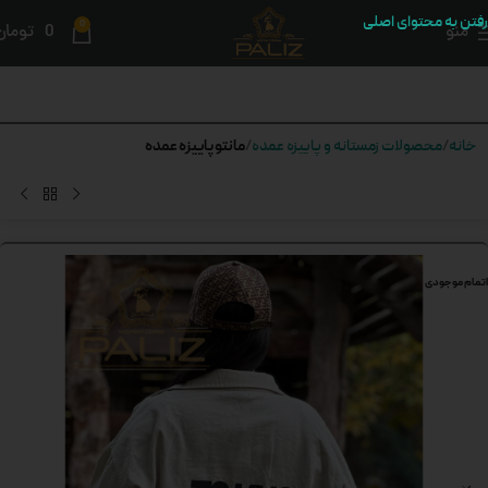
رفتن به محتوای اصلی
0
منو
0
تومان
مانتو پاییزه عمده
خانه
محصولات زمستانه و پاییزه عمده
اتمام موجودی