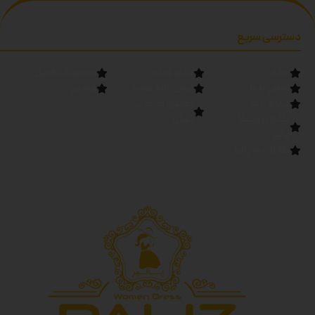
دسترسی سریع
خانه
مانتو عمده
محصولات فصل
تماس با ما
لباس زنانه عمده
قوانین
درباره پالیز
تولیدی مانتو در
کانال روبیکا
تهران
پالیز
کانال بله پالیز