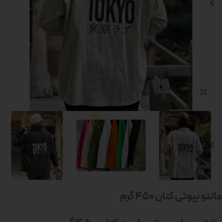
بزرگنمایی تصویر
مانتو بیوتی کتان 450 گرم