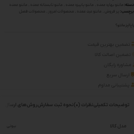
دسته:
مانتو بهاره عمده
,
مانتو پاییزه عمده
,
مانتو تابستانه عمده
,
مانتو عمده
برچسب:
پر فروش
,
مانتو عید عمده
,
محصولات امروز
,
محصولات فصل
 پالیز مانتو؟
تضمین بهترین قیمت
تضمین اصالت کالا
مشاوره رایگان
ارسال سریع
پشتیبانی مداوم
توضیحات تکمیلی
نظرات (0)
نحوه ثبت سفارش
روش‌های ارسال
مدل کالا
بیوتی