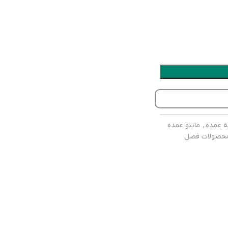
نه عمده
,
مانتو عمده
حصولات فصل