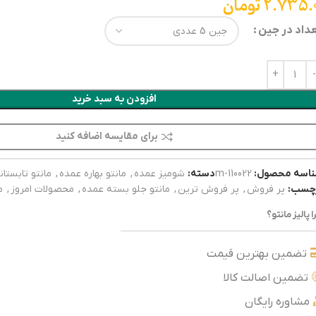
2.735.0
تومان
داد در جین
افزودن به سبد خرید
برای مقایسه اضافه کنید
اسه محصول:
110022-m
دسته:
شومیز عمده
,
مانتو بهاره عمده
,
مانتو تابستا
چسب:
پر فروش
,
پر فروش ترین
,
مانتو جلو بسته عمده
,
محصولات امروز
,
م
ا پالیز مانتو؟
تضمین بهترین قیمت
تضمین اصالت کالا
مشاوره رایگان