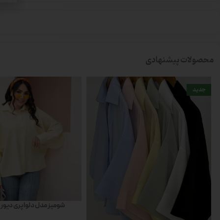
محصولات پیشنهادی
جدید
شومیز مدل دلوا پری دیور – کد