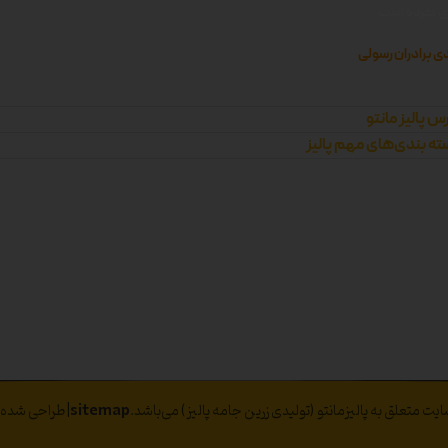
زی کرده است.
ی برادران رسولی
س پالیز مانتو
ه بندی‌های مهم پالیز
ت متعلق به پالیزمانتو (تولیدی زرین جامه پالیز) می‌باشد.
sitemap
|طراحی شده