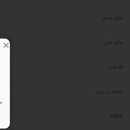
سایز بندی
سایز مدل
قد مدل
تعداد در جین
بر
PRICE