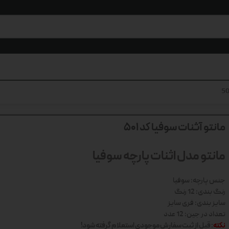
مانتو آثنات سوفیا کد 501
مانتو مدل اثنات پارچه سوفیا
جنس پارچه: سوفیا
رنگ بندی: 12 رنگ
سایز بندی: فری سایز
تعداد در جین: 12 عدد
نکته
: قبل از ثبت سفارش موجودی استعلام گرفته شود!