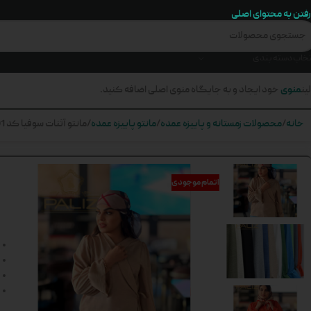
رفتن به محتوای اصلی
تخاب دسته بندی
منوی
ین
خود ایجاد و به جایگاه منوی اصلی اضافه کنید.
خانه
محصولات زمستانه و پاییزه عمده
مانتو پاییزه عمده
مانتو آثنات سوفیا کد 501
اتمام موجودی