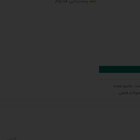
پشتیبانی مداوم
ده
,
مانتو عمده
ولات فصل
آثنات