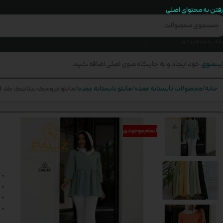
رفتن به محتوای اصلی
تخاب دسته بندی
منوی
ین
خود ایجاد و به جایگاه منوی اصلی اضافه کنید.
خانه
محصولات تابستانه عمده
مانتو تابستانه عمده
مانتو عروسک تیتانیک کد 588
اتمام موجودی