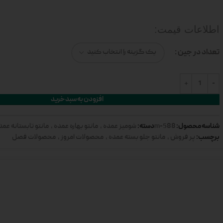
اطلاعات قیمت:
تعداد در جین
افزودن به سبد خرید
شناسه محصول:
دسته:
588-m
شومیز عمده
,
مانتو بهاره عمده
,
مانتو تابستانه عمد
برچسب:
پر فروش
,
مانتو جلو بسته عمده
,
محصولات امروز
,
محصولات فصل