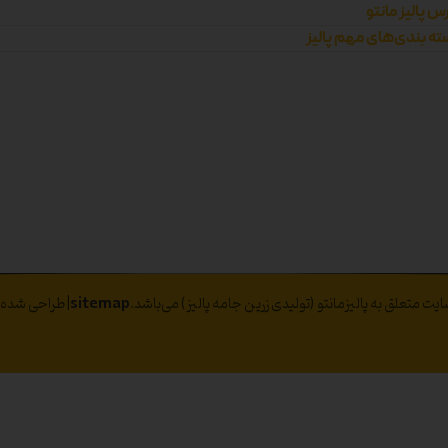
س پالیز مانتو
ه بندی‌های مهم پالیز
ت متعلق به پالیزمانتو (تولیدی زرین جامه پالیز) می‌باشد.
sitemap
|طراحی شده