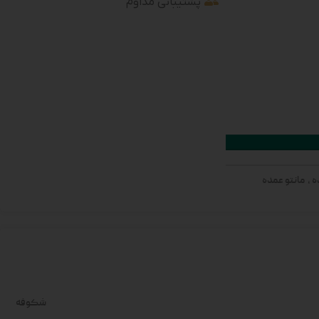
پشتیبانی مداوم
ه
,
مانتو عمده
شکوفه