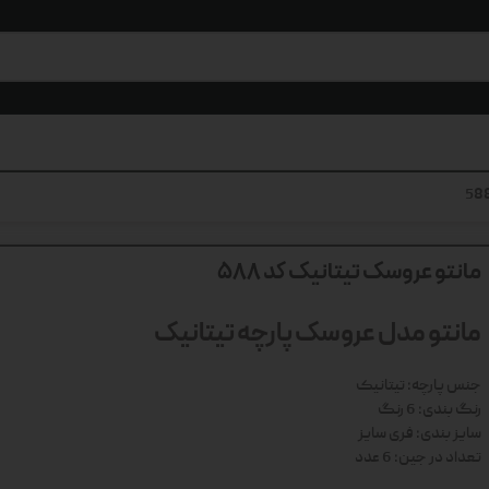
مانتو عروسک تیتانیک کد 588
مانتو مدل عروسک پارچه تیتانیک
جنس پارچه: تیتانیک
رنگ بندی: 6 رنگ
سایز بندی: فری سایز
تعداد در جین: 6 عدد