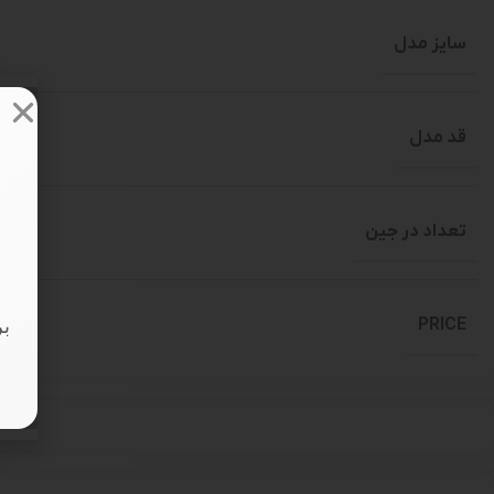
سایز مدل
قد مدل
تعداد در جین
PRICE
بر