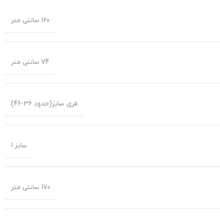
120 سانتی متر
74 سانتی متر
فری سایز(حدود 36-46)
سایز 1
170 سانتی متر