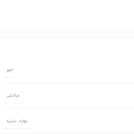
آهو
مراکشی
بهاره
,
پاییزه