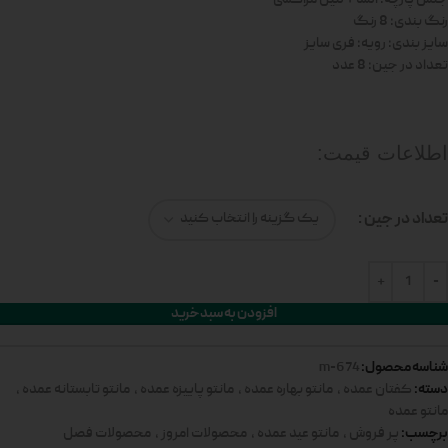
رنگ بندی: 8 رنگ
سایز بندی: رویه: فری سایز
تعداد در جین: 8 عدد
اطلاعات قیمت:
تعداد در جین
افزودن به سبد خرید
شناسه محصول:
674-m
دسته:
کفتان عمده
,
مانتو بهاره عمده
,
مانتو پاییزه عمده
,
مانتو تابستانه عمده
,
مانتو عمده
برچسب:
پر فروش
,
مانتو عید عمده
,
محصولات امروز
,
محصولات فصل