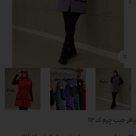
بزرگنمایی تصویر
پافر جیب چرم کد 112