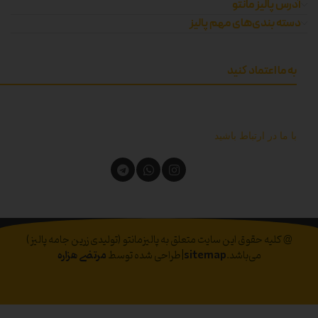
آدرس پالیز مانتو
دسته بندی‌های مهم پالیز
به ما اعتماد کنید
با ما در ارتباط باشید
@ کلیه حقوق این سایت متعلق به پالیزمانتو (تولیدی زرین جامه پالیز)
می‌باشد.
sitemap
|طراحی شده توسط
مرتضی هزاره