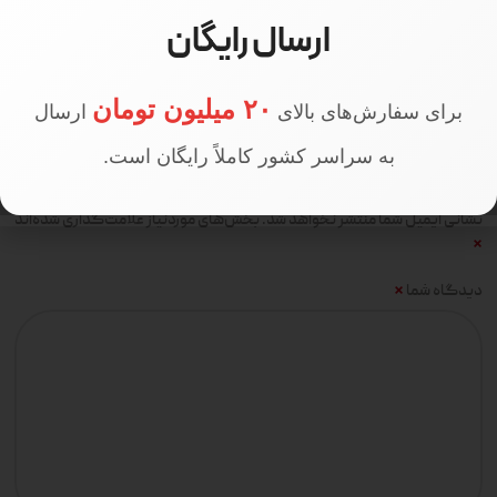
ارسال رایگان
دیدگاهها
۲۰ میلیون تومان
برای سفارش‌های بالای
ارسال
هیچ دیدگاهی برای این محصول نوشته نشده است.
اولین نفری باشید که دیدگاهی را ارسال می کنید برای “پافر جیب چرم کد
به سراسر کشور کاملاً رایگان است.
112”
نشانی ایمیل شما منتشر نخواهد شد.
بخش‌های موردنیاز علامت‌گذاری شده‌اند
*
*
دیدگاه شما