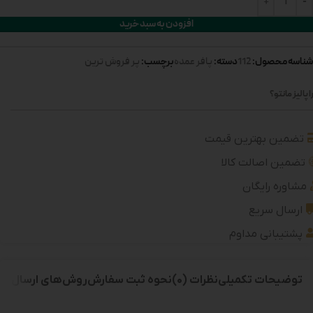
افزودن به سبد خرید
شناسه محصول:
دسته:
برچسب:
112
پافر عمده
پر فروش ترین
 پالیز مانتو؟
تضمین بهترین قیمت
تضمین اصالت کالا
مشاوره رایگان
ارسال سریع
پشتیبانی مداوم
توضیحات تکمیلی
نظرات (0)
نحوه ثبت سفارش
روش‌های ارسال