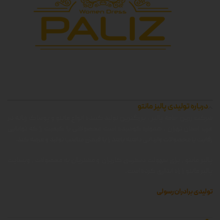
درباره تولیدی پالیز مانتو
شرکت زرین جامه پالیز ، بزرگترین تولید کننده انواع مانتو و پوشاک زنانه در
غرب استان تهران ، همواره کوشیده است محصولاتی با کیفیت را که توانایی
رقابت با محصولات وارداتی داشته باشد را با قیمتی مناسب تولید و عرضه کند.
پالیز مانتو ، برای سهولت دسترسی کاربران و مشتریان به محصولات ، وبسایت
پالیز مانتو را راه اندازی کرده است.
تولیدی برادران رسولی