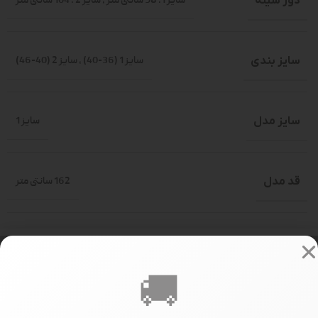
دور سینه
سایز 1: 98 سانتی متر
,
سایز 2 : 104 سانتی متر
سایز بندی
سایز 1 (36-40)
,
سایز 2 (40-46)
سایز مدل
سایز 1
قد مدل
162 سانتی متر
348000
PRICE
🚚
تعداد در جین
جین 14 عددی