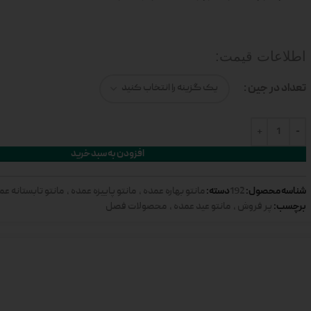
اطلاعات قیمت:
تعداد در جین
افزودن به سبد خرید
شناسه محصول:
دسته:
192
مانتو بهاره عمده
,
مانتو پاییزه عمده
,
مانتو تابستانه عم
برچسب:
پر فروش
,
مانتو عید عمده
,
محصولات فصل