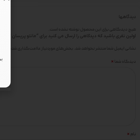
دیدگاهها
هیچ دیدگاهی برای این محصول نوشته نشده است.
اولین نفری باشید که دیدگاهی را ارسال می کنید برای “مانتو پریسان کرسپو کد 
*
نشانی ایمیل شما منتشر نخواهد شد.
بخش‌های موردنیاز علامت‌گذاری شده‌اند
بر
*
دیدگاه شما
*
نام