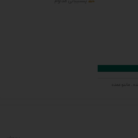
پشتیبانی مداوم
ده
,
مانتو عمده
پریسان