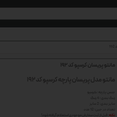
1
مانتو پریسان کرسپو کد 192
مانتو مدل پریسان پارچه کرسپو کد 192
جنس پارچه: کرسپو
رنگ بندی: 6 رنگ
سایز بندی: 2 سایز
تعداد در جین: 12 عدد
نکته
: قبل از ثبت سفارش موجودی استعلام گرفته شود!