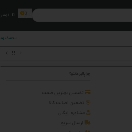
0
0
تومان
تخفیف ویژ
چرا پالیز مانتو؟
تضمین بهترین قیمت
تضمین اصالت کالا
مشاوره رایگان
ارسال سریع