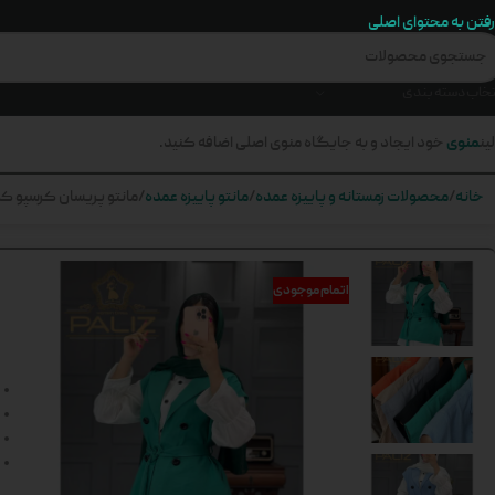
رفتن به محتوای اصلی
تخاب دسته بندی
منوی
ین
خود ایجاد و به جایگاه منوی اصلی اضافه کنید.
خانه
محصولات زمستانه و پاییزه عمده
مانتو پاییزه عمده
مانتو پریسان کرسپو کد 92
اتمام موجودی