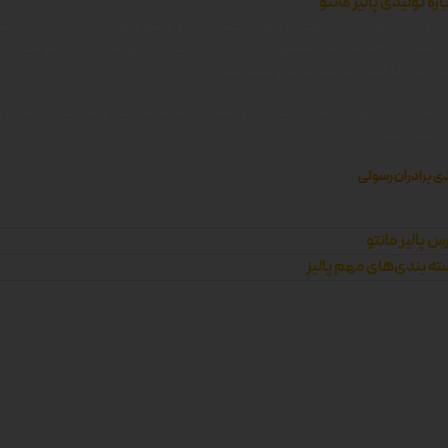
اره تولیدی پالیز مانتو
 زرین جامه پالیز ، بزرگترین تولید کننده انواع مانتو و پوشاک زنانه در غرب اس
ن ، همواره کوشیده است محصولاتی با کیفیت را که توانایی رقابت با محصولات وارد
 باشد را با قیمتی مناسب تولید و عرضه کند.
 مانتو ، برای سهولت دسترسی کاربران و مشتریان به محصولات ، وبسایت پالیز مانتو را 
زی کرده است.
ی برادران رسولی
س پالیز مانتو
ه بندی‌های مهم پالیز