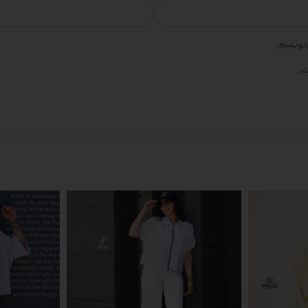
‌نویسم.
د.