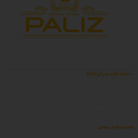
درباره تولیدی پالیز مانتو
شرکت زرین جامه پالیز ، بزرگترین تولید کننده انواع مانتو و پوشاک زنانه در
غرب استان تهران ، همواره کوشیده است محصولاتی با کیفیت را که توانایی
رقابت با محصولات وارداتی داشته باشد را با قیمتی مناسب تولید و عرضه کند.
پالیز مانتو ، برای سهولت دسترسی کاربران و مشتریان به محصولات ، وبسایت
پالیز مانتو را راه اندازی کرده است.
تولیدی برادران رسولی