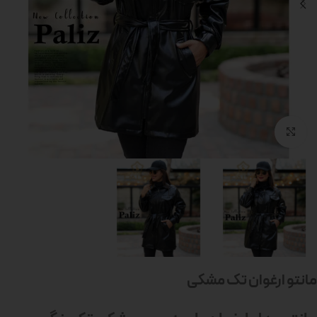
بزرگنمایی تصویر
مانتو ارغوان تک مشکی