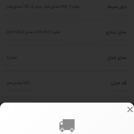
دور سینه
سایز 1: 106 سانتی متر
,
سایز 2 : 112 سانتی متر
سایز بندی
سایز 1 (36-40)
,
سایز 2 (40-46)
سایز مدل
سایز 1
قد مدل
162 سانتی متر
تعداد در جین
جین 10 عددی
🚚
343000
PRICE