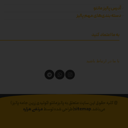
آدرس پالیز مانتو
دسته بندی‌های مهم پالیز
به ما اعتماد کنید
با ما در ارتباط باشید
@ کلیه حقوق این سایت متعلق به پالیزمانتو (تولیدی زرین جامه پالیز)
می‌باشد.
sitemap
|طراحی شده توسط
مرتضی هزاره