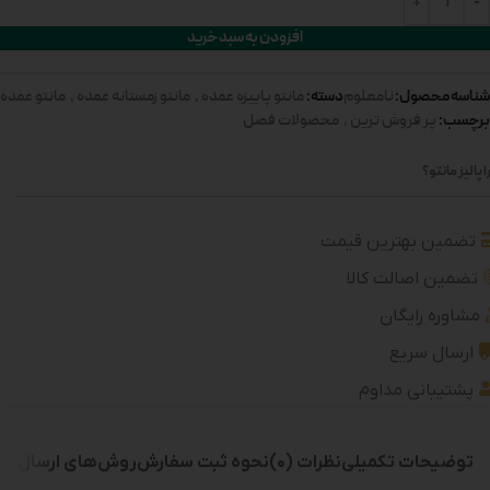
افزودن به سبد خرید
شناسه محصول:
دسته:
نامعلوم
مانتو پاییزه عمده
,
مانتو زمستانه عمده
,
مانتو عمده
برچسب:
پر فروش ترین
,
محصولات فصل
 پالیز مانتو؟
تضمین بهترین قیمت
تضمین اصالت کالا
مشاوره رایگان
ارسال سریع
پشتیبانی مداوم
توضیحات تکمیلی
نظرات (0)
نحوه ثبت سفارش
روش‌های ارسال