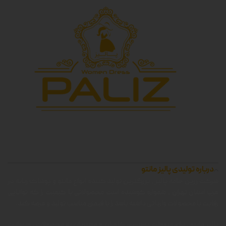
درباره تولیدی پالیز مانتو
شرکت زرین جامه پالیز ، بزرگترین تولید کننده انواع مانتو و پوشاک زنانه در
غرب استان تهران ، همواره کوشیده است محصولاتی با کیفیت را که توانایی
رقابت با محصولات وارداتی داشته باشد را با قیمتی مناسب تولید و عرضه کند.
پالیز مانتو ، برای سهولت دسترسی کاربران و مشتریان به محصولات ، وبسایت