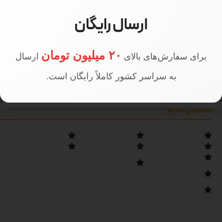
ارسال رایگان
۲۰ میلیون تومان
برای سفارش‌های بالای
ارسال
به سراسر کشور کاملاً رایگان است.
دسترسی سریع
خانه
مانتو عمده
محصولات فصل
تماس با ما
لباس زنانه عمده
قوانین
درباره پالیز
تولیدی مانتو در
کانال روبیکا
تهران
پالیز
کانال بله پالیز