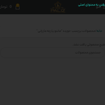
رفتن به محتوای اصلی
0
منو
0
تومان
خانه
محصولات برچسب خورده “مانتو پارچه مازراتی”
هیچ محصولی یافت نشد.