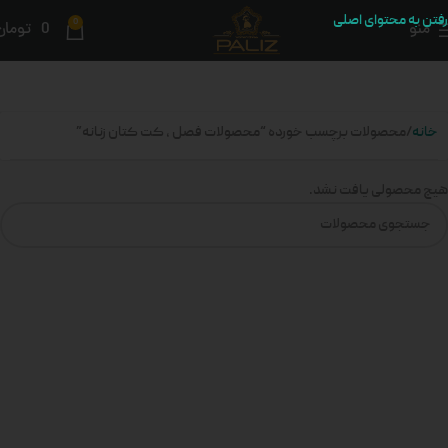
رفتن به محتوای اصلی
0
منو
0
تومان
خانه
محصولات برچسب خورده “محصولات فصل ، کت کتان زنانه”
هیچ محصولی یافت نشد.