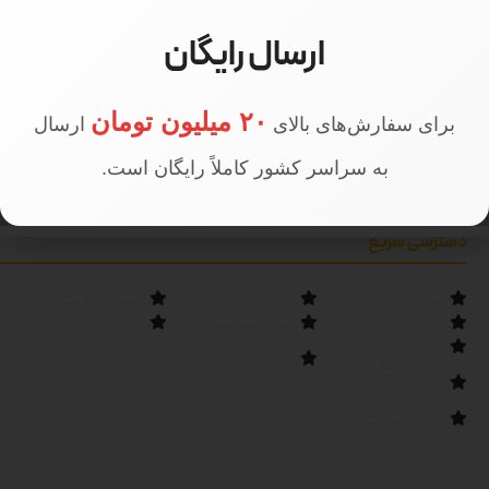
ارسال رایگان
۲۰ میلیون تومان
برای سفارش‌های بالای
ارسال
به سراسر کشور کاملاً رایگان است.
دسترسی سریع
خانه
مانتو عمده
محصولات فصل
تماس با ما
لباس زنانه عمده
قوانین
درباره پالیز
تولیدی مانتو در
کانال روبیکا
تهران
پالیز
کانال بله پالیز