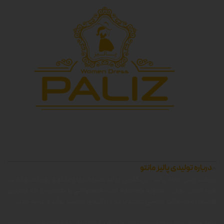
درباره تولیدی پالیز مانتو
شرکت زرین جامه پالیز ، بزرگترین تولید کننده انواع مانتو و پوشاک زنانه در
غرب استان تهران ، همواره کوشیده است محصولاتی با کیفیت را که توانایی
رقابت با محصولات وارداتی داشته باشد را با قیمتی مناسب تولید و عرضه کند.
پالیز مانتو ، برای سهولت دسترسی کاربران و مشتریان به محصولات ، وبسایت