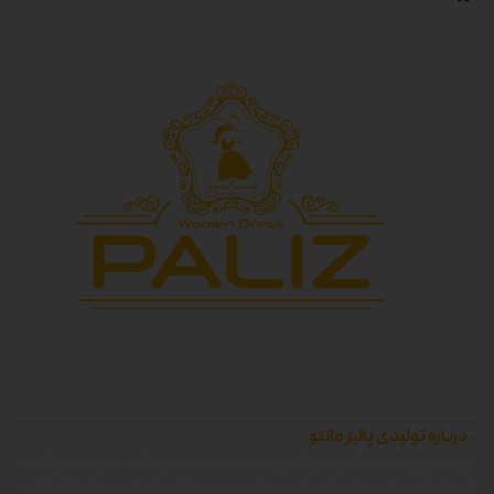
درباره تولیدی پالیز مانتو
شرکت زرین جامه پالیز ، بزرگترین تولید کننده انواع مانتو و پوشاک زنانه در
غرب استان تهران ، همواره کوشیده است محصولاتی با کیفیت را که توانایی