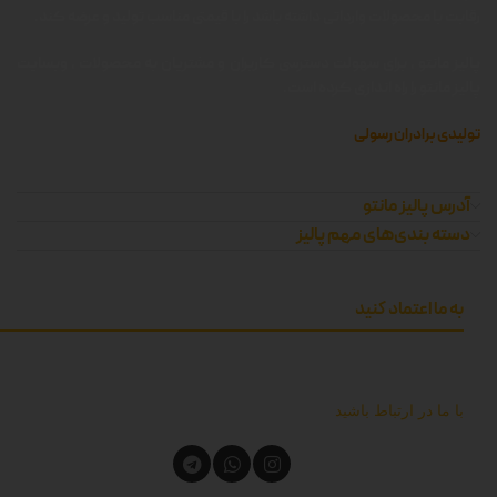
رقابت با محصولات وارداتی داشته باشد را با قیمتی مناسب تولید و عرضه کند.
پالیز مانتو ، برای سهولت دسترسی کاربران و مشتریان به محصولات ، وبسایت
پالیز مانتو را راه اندازی کرده است.
تولیدی برادران رسولی
آدرس پالیز مانتو
دسته بندی‌های مهم پالیز
به ما اعتماد کنید
با ما در ارتباط باشید