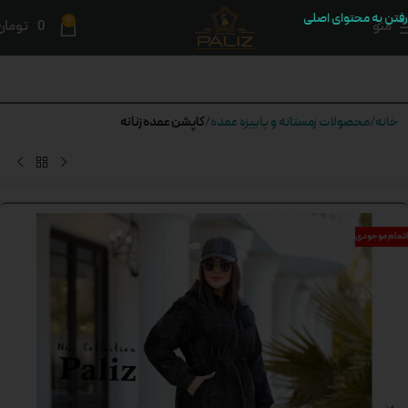
رفتن به محتوای اصلی
0
منو
0
تومان
کاپشن عمده زنانه
خانه
محصولات زمستانه و پاییزه عمده
اتمام موجودی