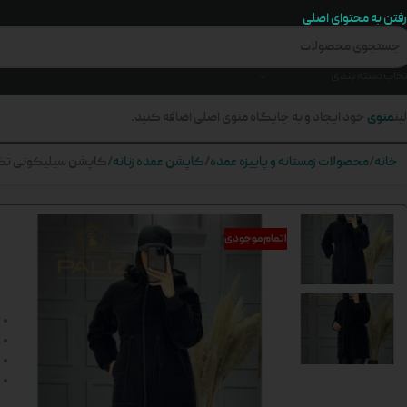
رفتن به محتوای اصلی
تخاب دسته بندی
منوی
ین
خود ایجاد و به جایگاه منوی اصلی اضافه کنید.
خانه
محصولات زمستانه و پاییزه عمده
کاپشن عمده زنانه
کاپشن سیلیکونی تک 
اتمام موجودی