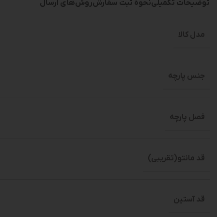
توضیحات تکمیلی
نحوه ثبت سفارش
روش‌های ارسال
مدل کالا
جنس پارچه
فصل پارچه
قد مانتو(تقریبی)
قد آستین