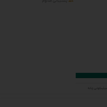
پشتیبانی مداوم
لیکونی زنانه