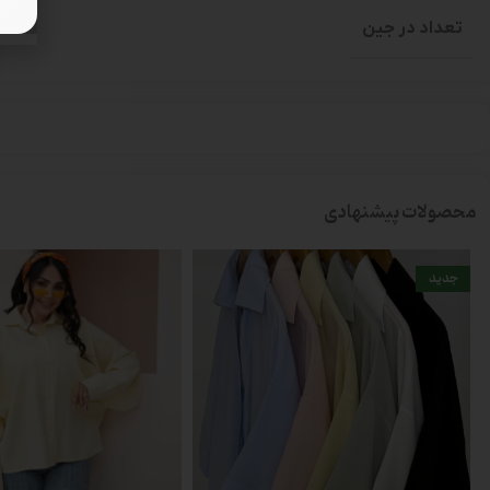
تعداد در جین
محصولات پیشنهادی
جدید