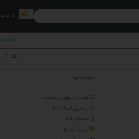
0
0
تومان
تخفیف ویژ
چرا پالیز مانتو؟
تضمین بهترین قیمت
تضمین اصالت کالا
مشاوره رایگان
ارسال سریع