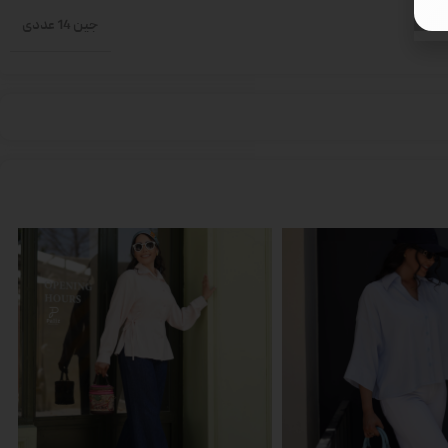
جین 14 عددی