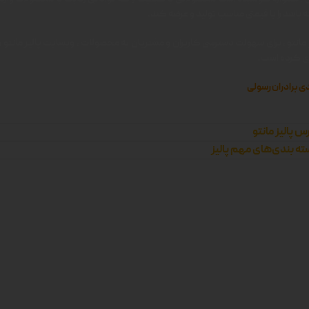
 باشد را با قیمتی مناسب تولید و عرضه کند.
 مانتو ، برای سهولت دسترسی کاربران و مشتریان به محصولات ، وبسایت پالیز مانتو را 
زی کرده است.
ی برادران رسولی
س پالیز مانتو
ه بندی‌های مهم پالیز